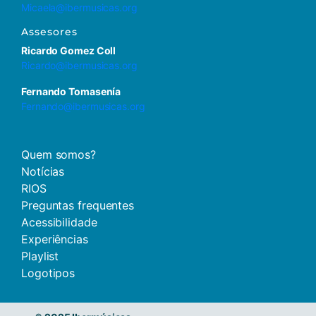
Micaela@ibermusicas.org
Assesores
Ricardo Gomez Coll
Ricardo@ibermusicas.org
Fernando Tomasenía
Fernando@ibermusicas.org
Quem somos?
Notícias
RIOS
Preguntas frequentes
Acessibilidade
Experiências
Playlist
Logotipos