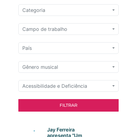
Categoria
Campo de trabalho
País
Gênero musical
Acessibilidade e Deficiência
FILTRAR
Jay Ferreira
apresenta "Um