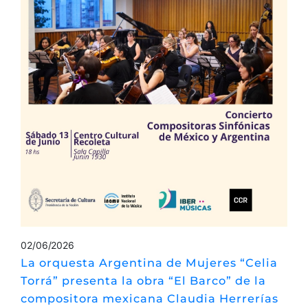
02/06/2026
La orquesta Argentina de Mujeres “Celia
Torrá” presenta la obra “El Barco” de la
compositora mexicana Claudia Herrerías