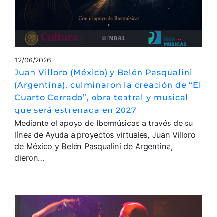
12/06/2026
Juan Villoro (México) y Belén Pasqualini
(Argentina), culminaron la creación de “El
Cuarto Cerrado”, obra teatral y musical
que será estrenada en 2027
Mediante el apoyo de Ibermúsicas a través de su
línea de Ayuda a proyectos virtuales, Juan Villoro
de México y Belén Pasqualini de Argentina,
dieron…