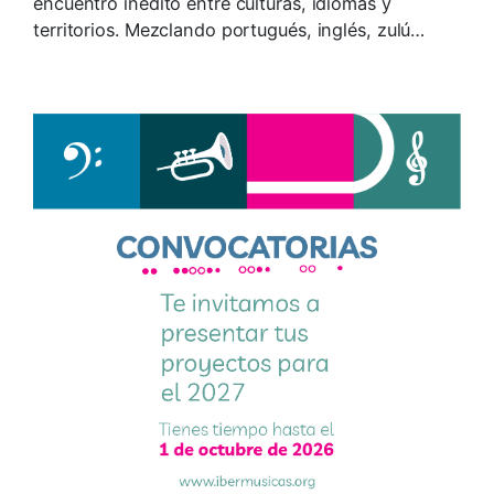
encuentro inédito entre culturas, idiomas y
territorios. Mezclando portugués, inglés, zulú…