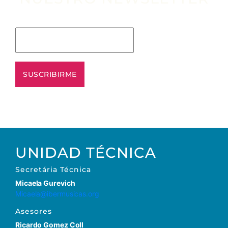
Escribe tu email aquí*
UNIDAD TÉCNICA
Secretária Técnica
Micaela Gurevich
Micaela@ibermusicas.org
Asesores
Ricardo Gomez Coll