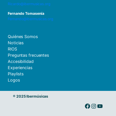
Ricardo@ibermusicas.org
Fernando Tomasenía
Fernando@ibermusicas.org
Quiénes Somos
Noticias
RIOS
Preguntas frecuentes
Accesibilidad
Experiencias
Playlists
Logos
®
2025 Ibermúsicas
Ibermusicas en Facebook
Ibermusicas en Instagram
Ibermusicas en Youtube