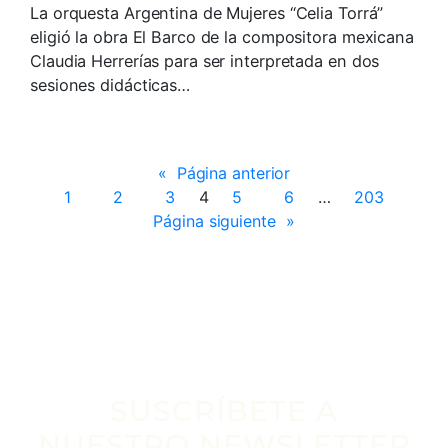
La orquesta Argentina de Mujeres “Celia Torrá”
eligió la obra El Barco de la compositora mexicana
Claudia Herrerías para ser interpretada en dos
sesiones didácticas…
«
Página anterior
1
2
3
4
5
6
…
203
Página siguiente
»
SUSCRÍBETE A
NUESTRO NEWSLETTER