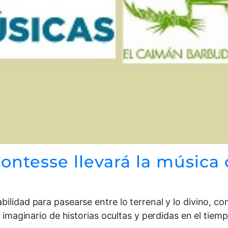
ontesse llevará la música 
ilidad para pasearse entre lo terrenal y lo divino, co
l imaginario de historias ocultas y perdidas en el tiem