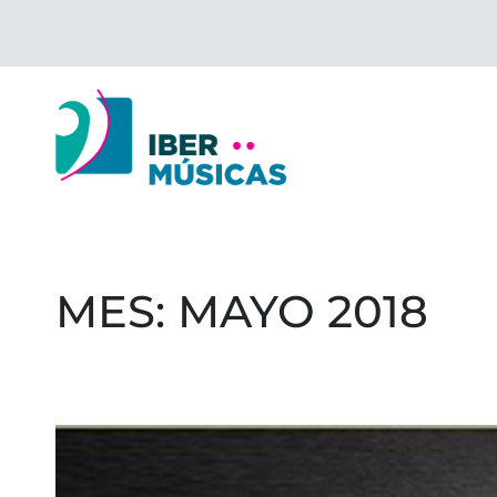
Saltar
al
contenido
MES:
MAYO 2018