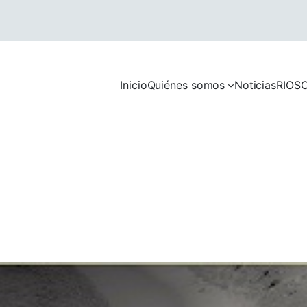
Inicio
Quiénes somos
Noticias
RIOS
C