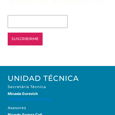
NUESTRO NEWSLETTER
Escribe tu email aquí*
UNIDAD TÉCNICA
Secretária Técnica
Micaela Gurevich
Micaela@ibermusicas.org
Asesores
Ricardo Gomez Coll