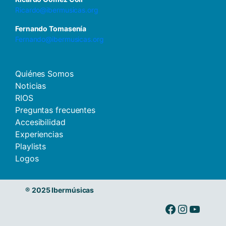
Ricardo@ibermusicas.org
Fernando Tomasenía
Fernando@ibermusicas.org
Quiénes Somos
Noticias
RIOS
Preguntas frecuentes
Accesibilidad
Experiencias
Playlists
Logos
®
2025 Ibermúsicas
Ibermusicas en Facebook
Ibermusicas en Instagram
Ibermusicas en Youtube