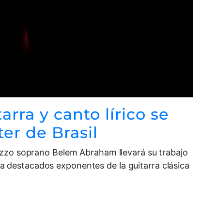
rra y canto lírico se
er de Brasil
ezzo soprano Belem Abraham llevará su trabajo
o a destacados exponentes de la guitarra clásica