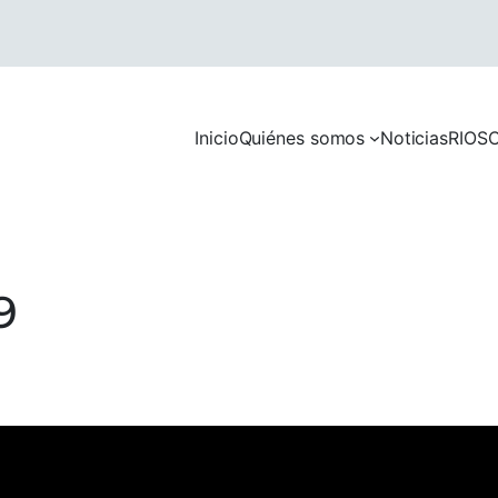
Inicio
Quiénes somos
Noticias
RIOS
C
9