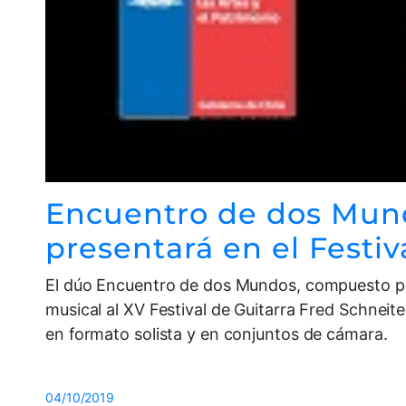
Encuentro de dos Mundo
presentará en el Festiv
El dúo Encuentro de dos Mundos, compuesto por 
musical al XV Festival de Guitarra Fred Schneite
en formato solista y en conjuntos de cámara.
04/10/2019