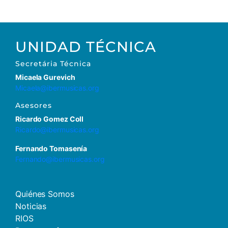
UNIDAD TÉCNICA
Secretária Técnica
Micaela Gurevich
Micaela@ibermusicas.org
Asesores
Ricardo Gomez Coll
Ricardo@ibermusicas.org
Fernando Tomasenía
Fernando@ibermusicas.org
Quiénes Somos
Noticias
RIOS