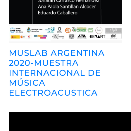
MUSLAB ARGENTINA
2020-MUESTRA
INTERNACIONAL DE
MÚSICA
ELECTROACUSTICA