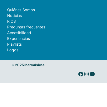
Quiénes Somos
Noticias
RIOS
Preguntas frecuentes
Accesibilidad
Experiencias
Playlists
Logos
®
2025 Ibermúsicas
Ibermusicas en Facebook
Ibermusicas en Instagram
Ibermusicas en Youtube