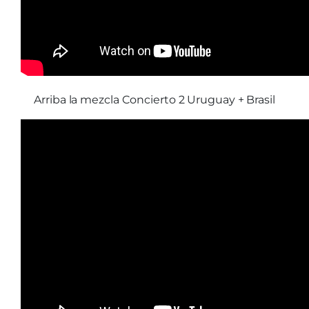
Arriba la mezcla Concierto 2 Uruguay + Brasil