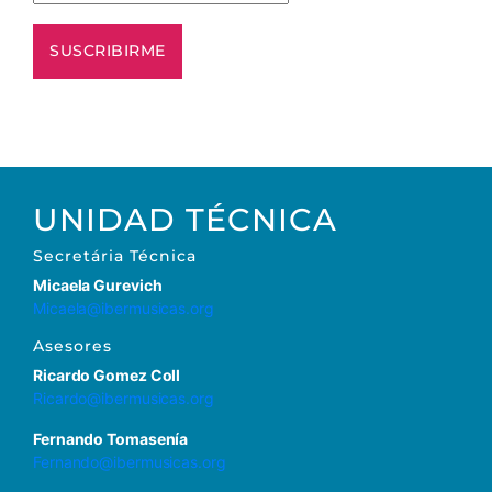
UNIDAD TÉCNICA
Secretária Técnica
Micaela Gurevich
Micaela@ibermusicas.org
Asesores
Ricardo Gomez Coll
Ricardo@ibermusicas.org
Fernando Tomasenía
Fernando@ibermusicas.org