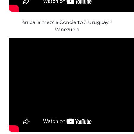
Arriba la mezcla Concierto 3 Uruguay +
Venezuela