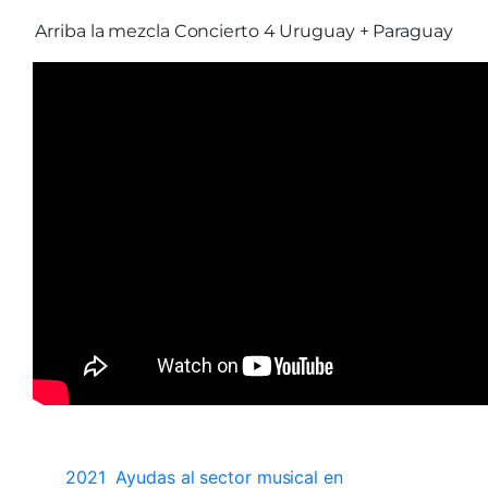
Arriba la mezcla Concierto 4 Uruguay + Paraguay
2021
Ayudas al sector musical en