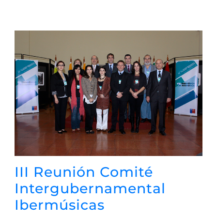
III Reunión Comité
Intergubernamental
Ibermúsicas