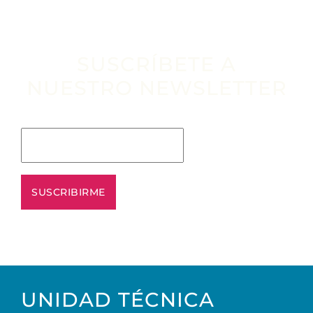
SUSCRÍBETE A
NUESTRO NEWSLETTER
Escribe tu email aquí*
UNIDAD TÉCNICA