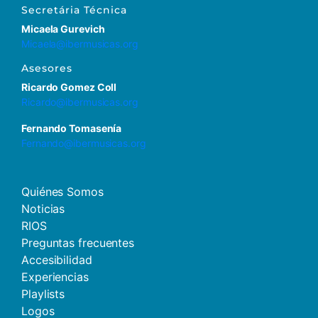
Secretária Técnica
Micaela Gurevich
Micaela@ibermusicas.org
Asesores
Ricardo Gomez Coll
Ricardo@ibermusicas.org
Fernando Tomasenía
Fernando@ibermusicas.org
Quiénes Somos
Noticias
RIOS
Preguntas frecuentes
Accesibilidad
Experiencias
Playlists
Logos