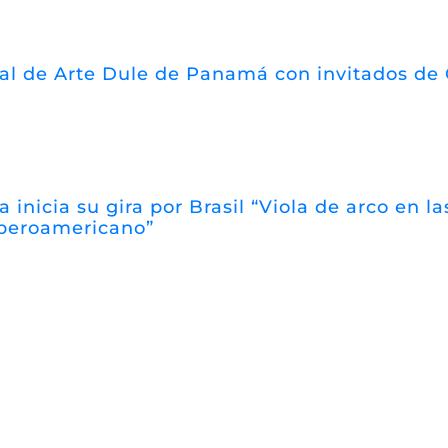
val de Arte Dule de Panamá con invitados de
a inicia su gira por Brasil “Viola de arco en 
iberoamericano”