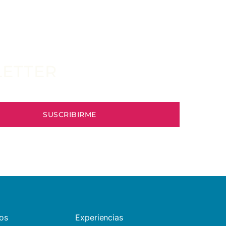
LETTER
os
Experiencias