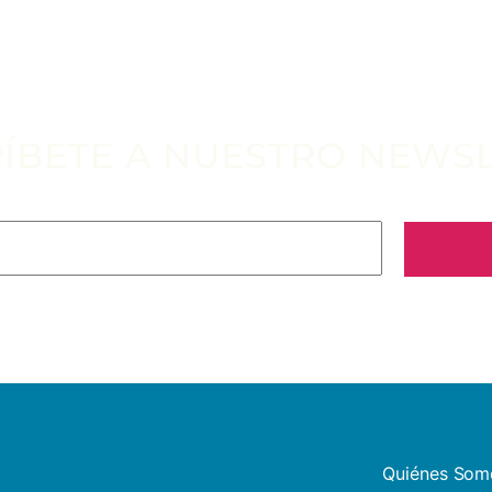
ÍBETE A NUESTRO NEWS
Quiénes Som