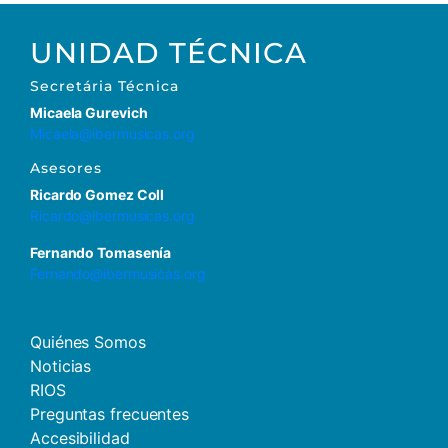
UNIDAD TÉCNICA
Secretária Técnica
Micaela Gurevich
Micaela@ibermusicas.org
Asesores
Ricardo Gomez Coll
Ricardo@ibermusicas.org
Fernando Tomasenía
Fernando@ibermusicas.org
Quiénes Somos
Noticias
RIOS
Preguntas frecuentes
Accesibilidad