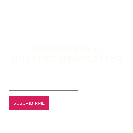
SUSCRÍBETE A
NUESTRO NEWSLETTER
Escribe tu email aquí*