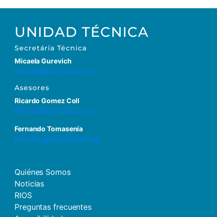
UNIDAD TÉCNICA
Secretária Técnica
Micaela Gurevich
Micaela@ibermusicas.org
Asesores
Ricardo Gomez Coll
Ricardo@ibermusicas.org
Fernando Tomasenía
Fernando@ibermusicas.org
Quiénes Somos
Noticias
RIOS
Preguntas frecuentes