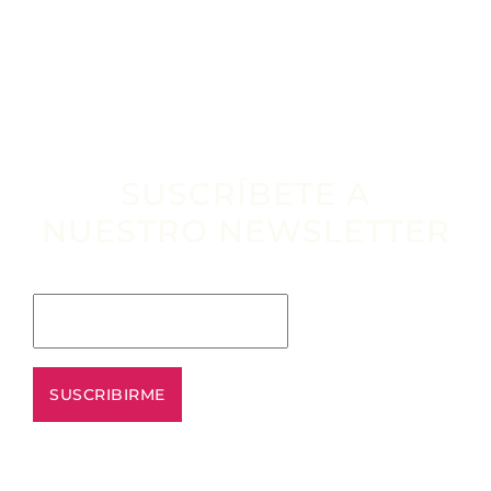
SUSCRÍBETE A
NUESTRO NEWSLETTER
Escribe tu email aquí*