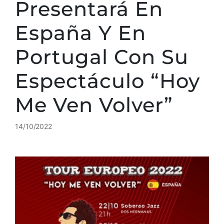
Presentará En
España Y En
Portugal Con Su
Espectáculo “Hoy
Me Ven Volver”
14/10/2022