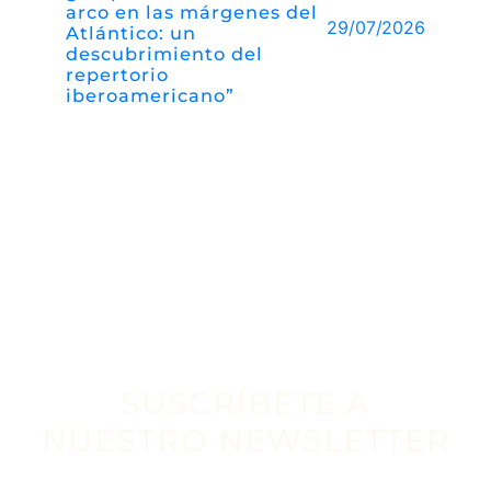
arco en las márgenes del
29/07/2026
Atlántico: un
descubrimiento del
repertorio
iberoamericano”
SUSCRÍBETE A
NUESTRO NEWSLETTER
Escribe tu email aquí*