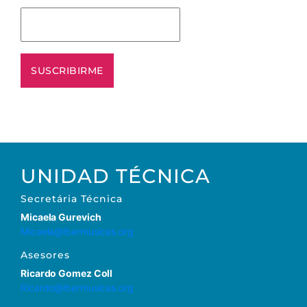
UNIDAD TÉCNICA
Secretária Técnica
Micaela Gurevich
Micaela@ibermusicas.org
Asesores
Ricardo Gomez Coll
Ricardo@ibermusicas.org