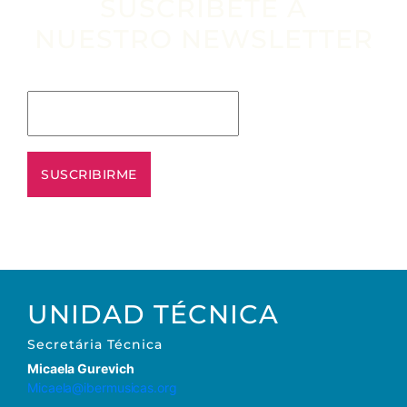
SUSCRÍBETE A
NUESTRO NEWSLETTER
Escribe tu email aquí*
UNIDAD TÉCNICA
Secretária Técnica
Micaela Gurevich
Micaela@ibermusicas.org