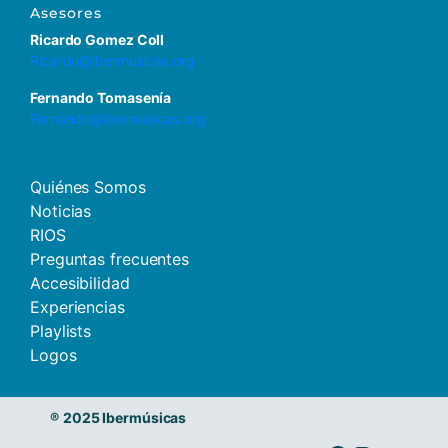
Asesores
Ricardo Gomez Coll
Ricardo@ibermusicas.org
Fernando Tomasenía
Fernando@ibermusicas.org
Quiénes Somos
Noticias
RIOS
Preguntas frecuentes
Accesibilidad
Experiencias
Playlists
Logos
®
2025 Ibermúsicas