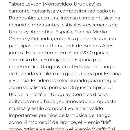
Tabaré Leyton (Montevideo, Uruguay) es
cantante, guitarrista y compositor, radicado en
Buenos Aires, con una intensa carrera musical ha
recorrido importantes festivales y escenarios de
Uruguay, Argentina, España, Francia, Medio
Oriente y Finlandia, entre los que se destaca su
participación en el Luna Park de Buenos Aires
junto a Horacio Ferrer. En el año 2010 gana el
concurso de la Embajada de España para
representar a Uruguay en el Festival de Tango
de Granada y realiza una gira europea por España
y Francia. Es además seleccionado para integrar
como vocalista la primera “Orquesta Típica del
Río de la Plata” en Uruguay. Con tres discos
editados en su haber, su innovadora propuesta
musical y estilo compositivo le han valido
importantes premios de la música del tango
como El “Morosoli” de Bronce, el Premio “Iris”
como Artista Revelación y el Premio “Graffiti” al