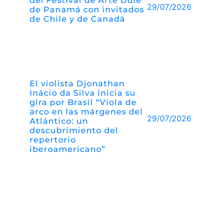
del Festival de Arte Dule
29/07/2026
de Panamá con invitados
de Chile y de Canadá
El violista Djonathan
Inácio da Silva inicia su
gira por Brasil “Viola de
arco en las márgenes del
29/07/2026
Atlántico: un
descubrimiento del
repertorio
iberoamericano”