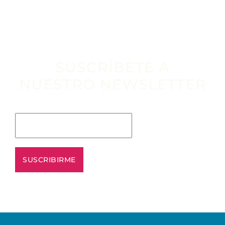
SUSCRÍBETE A
NUESTRO NEWSLETTER
Escribe tu email aquí*