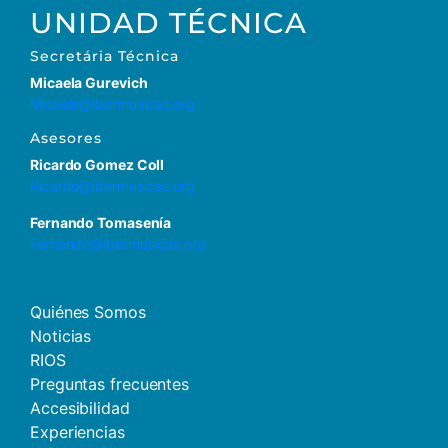
UNIDAD TÉCNICA
Secretária Técnica
Micaela Gurevich
Micaela@ibermusicas.org
Asesores
Ricardo Gomez Coll
Ricardo@ibermusicas.org
Fernando Tomasenía
Fernando@ibermusicas.org
Quiénes Somos
Noticias
RIOS
Preguntas frecuentes
Accesibilidad
Experiencias