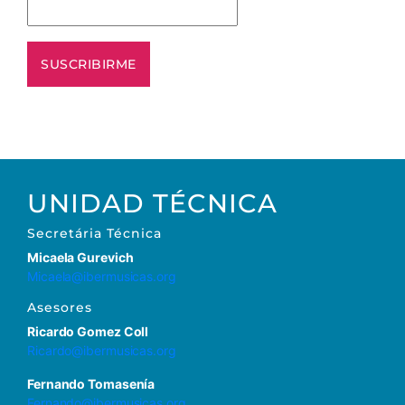
UNIDAD TÉCNICA
Secretária Técnica
Micaela Gurevich
Micaela@ibermusicas.org
Asesores
Ricardo Gomez Coll
Ricardo@ibermusicas.org
Fernando Tomasenía
Fernando@ibermusicas.org