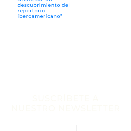
descubrimiento del
repertorio
iberoamericano”
SUSCRÍBETE A
NUESTRO NEWSLETTER
Escribe tu email aquí*