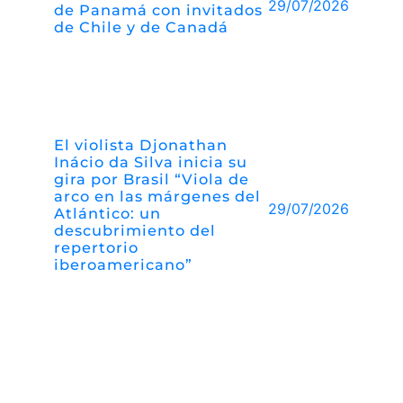
29/07/2026
de Panamá con invitados
de Chile y de Canadá
El violista Djonathan
Inácio da Silva inicia su
gira por Brasil “Viola de
arco en las márgenes del
29/07/2026
Atlántico: un
descubrimiento del
repertorio
iberoamericano”