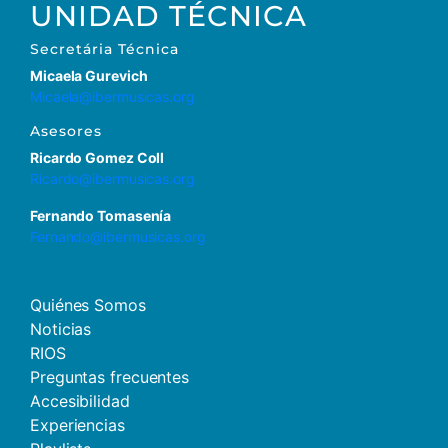
UNIDAD TÉCNICA
Secretária Técnica
Micaela Gurevich
Micaela@ibermusicas.org
Asesores
Ricardo Gomez Coll
Ricardo@ibermusicas.org
Fernando Tomasenía
Fernando@ibermusicas.org
Quiénes Somos
Noticias
RIOS
Preguntas frecuentes
Accesibilidad
Experiencias