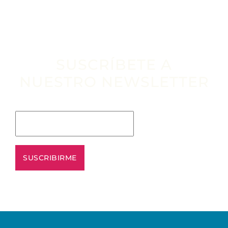
SUSCRÍBETE A
NUESTRO NEWSLETTER
Escribe tu email aquí*