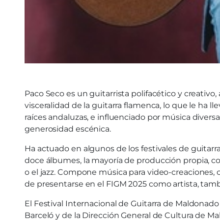
Paco Seco es un guitarrista polifacético y creativo,
visceralidad de la guitarra flamenca, lo que le ha l
raíces andaluzas, e influenciado por música divers
generosidad escénica.
Ha actuado en algunos de los festivales de guitar
doce álbumes, la mayoría de producción propia, c
o el jazz. Compone música para video-creaciones, 
de presentarse en el FIGM 2025 como artista, tambié
El Festival Internacional de Guitarra de Maldonado 
Barceló y de la Dirección General de Cultura de Ma