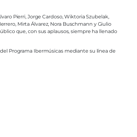
varo Pierri, Jorge Cardoso, Wiktoria Szubelak,
errero, Mirta Álvarez, Nora Buschmann y Giulio
público que, con sus aplausos, siempre ha llenado
yo del Programa Ibermúsicas mediante su línea de