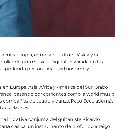
cnica propia, entre la pulcritud clásica y la
arrollando una música original, inspirada en las
 su profunda personalidad, virtuosismo y
n Europa, Asia, África y América del Sur. Grabó
ránea, pasando por corrientes como la world music
tes compañías de teatro y danza. Paco Seco además
tas clásicos”.
a iniciativa conjunta del guitarrista Ricardo
tarra clásica, un instrumento de profundo arraigo