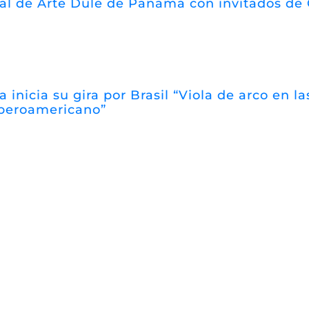
val de Arte Dule de Panamá con invitados de
a inicia su gira por Brasil “Viola de arco en 
iberoamericano”