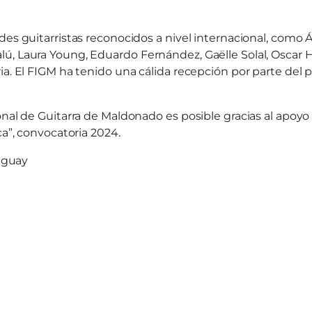
es guitarristas reconocidos a nivel internacional, como Ál
ú, Laura Young, Eduardo Fernández, Gaëlle Solal, Oscar H
ia. El FIGM ha tenido una cálida recepción por parte del 
ional de Guitarra de Maldonado es posible gracias al apo
ca”, convocatoria 2024.
uguay