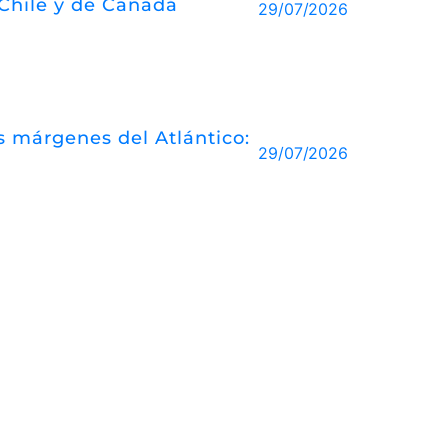
 Chile y de Canadá
29/07/2026
las márgenes del Atlántico:
29/07/2026