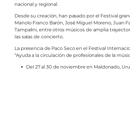
nacional y regional.
Desde su creación, han pasado por el Festival grand
Manolo Franco Barón, José Miguel Moreno, Juan Fal
Tampalini, entre otros músicos de amplia trayector
las salas de concierto.
La presencia de Paco Seco en el Festival Internac
“Ayuda a la circulación de profesionales de la músi
Del 27 al 30 de noviembre en Maldonado, Ur