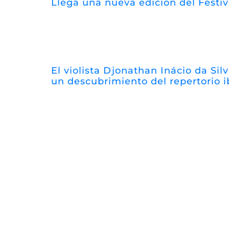
Llega una nueva edición del Festi
El violista Djonathan Inácio da Silv
un descubrimiento del repertorio 