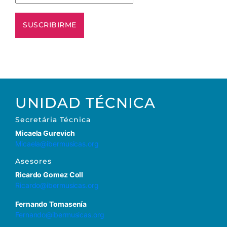
UNIDAD TÉCNICA
Secretária Técnica
Micaela Gurevich
Micaela@ibermusicas.org
Asesores
Ricardo Gomez Coll
Ricardo@ibermusicas.org
Fernando Tomasenía
Fernando@ibermusicas.org