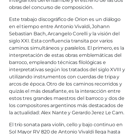
integrantes del ensamble y el estreno de las dos
obras del concurso de composición.
Este trabajo discográfico de Orion es un diálogo
en el tiempo entre Antonio Vivaldi, Johann
Sebastian Bach, Arcangelo Corelli y la visión del
siglo XXI. Esta confluencia transita por varios
caminos simultáneos y paralelos. El primero, es la
interpretación de estas obras emblemáticas del
barroco, empleando técnicas filológicas e
interpretativas según los tratados del siglo XVIII y
utilizando instrumentos con cuerdas de tripa y
arcos de época. Otro de los caminos recorridos y
quizás el más desafiante, es la interacción entre
estos tres grandes maestros del barroco y dos de
los compositores argentinos más destacados de
la actualidad: Alex Nante y Gerardo Jerez Le Cam.
El trío sonata para violín, cello y bajo continuo en
Sol Mayor RV 820 de Antonio Vivaldi llega hasta