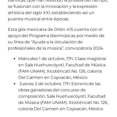
barrocas, que han resistido la prueba del tiempo,
se fusionan con la innovación y la expresión
artística del siglo XXI, estableciendo así un
puente musical entre épocas.
Esta gira mexicana de Orión 415 cuenta con el
apoyo del Programa Ibermúsicas por medio de
su línea de “Ayuda a la circulación de
profesionales de la música”, convocatoria 2024.
Miércoles 1 de octubre, 17h: Clase magistral
en Sala Huehuecóyotl, Facultad de Música
(FAM-UNAM). Xicoténcatl No. 126, colonia
Del Carmen en Coyoacán, México
Jueves 2 de octubre, 17h: Estreno de las
obras ganadoras del concurso de
composición. Sala Huehuecóyotl, Facultad
de Música (FAM-UNAM). Xicoténcatl No. 126,
colonia Del Carmen en Coyoacán, México