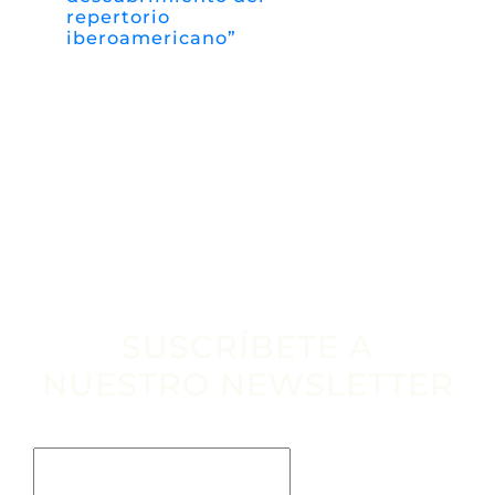
repertorio
iberoamericano”
SUSCRÍBETE A
NUESTRO NEWSLETTER
Escribe tu email aquí*