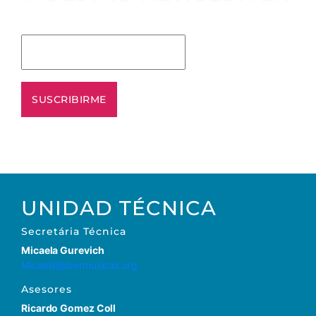
Escribe tu email aquí*
UNIDAD TÉCNICA
Secretária Técnica
Micaela Gurevich
Micaela@ibermusicas.org
Asesores
Ricardo Gomez Coll