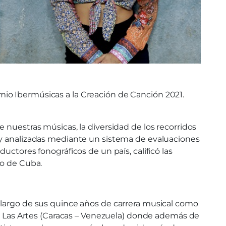
io Ibermúsicas a la Creación de Canción 2021.
 nuestras músicas, la diversidad de los recorridos
o y analizadas mediante un sistema de evaluaciones
uctores fonográficos de un país, calificó las
do de Cuba.
 largo de sus quince años de carrera musical como
de Las Artes (Caracas – Venezuela) donde además de