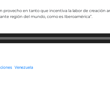
provecho en tanto que incentiva la labor de creación artí
tante región del mundo, como es Iberoamérica”.
nciones
Venezuela