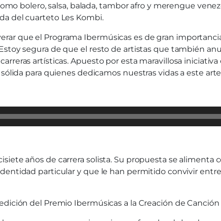
os como bolero, salsa, balada, tambor afro y merengue ve
da del cuarteto Les Kombi.
ar que el Programa Ibermúsicas es de gran importancia pa
 Estoy segura de que el resto de artistas que también a
reras artísticas. Apuesto por esta maravillosa iniciativa
 sólida para quienes dedicamos nuestras vidas a este arte 
siete años de carrera solista. Su propuesta se alimenta c
dentidad particular y que le han permitido convivir entre
edición del Premio Ibermúsicas a la Creación de Canción