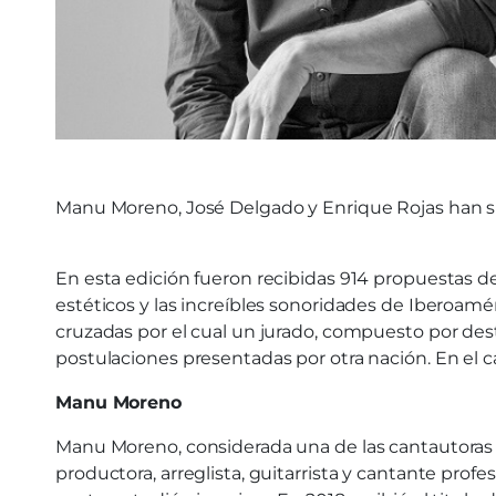
Manu Moreno, José Delgado y Enrique Rojas han si
En esta edición fueron recibidas 914 propuestas de
estéticos y las increíbles sonoridades de Iberoam
cruzadas por el cual un jurado, compuesto por desta
postulaciones presentadas por otra nación. En el c
Manu Moreno
Manu Moreno, considerada una de las cantautoras v
productora, arreglista, guitarrista y cantante pro