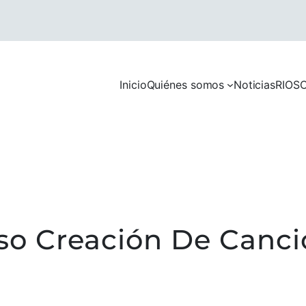
Inicio
Quiénes somos
Noticias
RIOS
C
o Creación De Canci