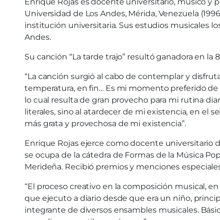
Enrique Rojas es docente universitario, músico y p
Universidad de Los Andes, Mérida, Venezuela (1996
institución universitaria. Sus estudios musicales l
Andes.
Su canción “La tarde trajo” resultó ganadora en la
“La canción surgió al cabo de contemplar y disfruta
temperatura, en fin… Es mi momento preferido de cad
lo cual resulta de gran provecho para mi rutina diari
literales, sino al atardecer de mi existencia, en el 
más grata y provechosa de mi existencia”.
Enrique Rojas ejerce como docente universitario 
se ocupa de la cátedra de Formas de la Música Pop
Merideña. Recibió premios y menciones especiales 
“El proceso creativo en la composición musical, en
que ejecuto a diario desde que era un niño, princ
integrante de diversos ensambles musicales. Básica