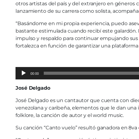
otros artistas del país y del extranjero en géner
lanzamiento de su carrera como solista, acompaña
“Basándome en mi propia experiencia, puedo asever
bastante estimulada cuando recibí este galardón.
impulso y respaldo para continuar empujando sus car
fortalezca en función de garantizar una plataforma
Audio
00:00
Player
José Delgado
José Delgado es un cantautor que cuenta con dieci
venezolana y caribeña, elementos que le dan una i
folklore, la canción de autor y el world music.
Su canción “Canto vuelo” resultó ganadora en 8va 