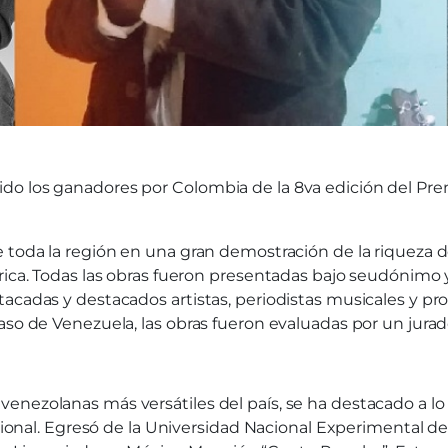
do los ganadores por Colombia de la 8va edición del Prem
 toda la región en una gran demostración de la riqueza de
érica. Todas las obras fueron presentadas bajo seudónim
cadas y destacados artistas, periodistas musicales y prod
aso de Venezuela, las obras fueron evaluadas por un jura
enezolanas más versátiles del país, se ha destacado a lo
fesional. Egresó de la Universidad Nacional Experimental 