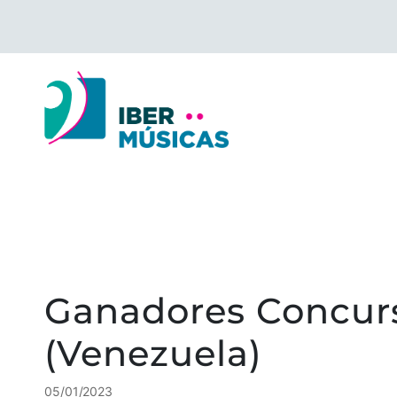
Saltar
al
contenido
Ganadores Concurs
(Venezuela)
05/01/2023