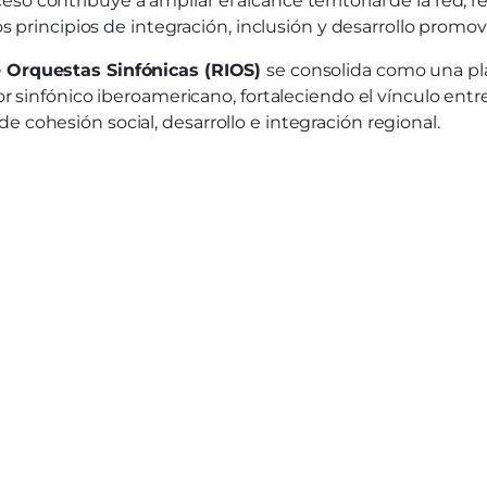
o contribuye a ampliar el alcance territorial de la red, r
 los principios de integración, inclusión y desarrollo prom
 Orquestas Sinfónicas (RIOS)
se consolida como una plat
tor sinfónico iberoamericano, fortaleciendo el vínculo en
 cohesión social, desarrollo e integración regional.