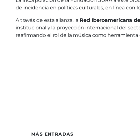
La incorporación de la Fundación SURA a este proces
de incidencia en políticas culturales, en línea con
A través de esta alianza, la
Red Iberoamericana de
institucional y la proyección internacional del sec
reafirmando el rol de la música como herramienta de
MÁS ENTRADAS