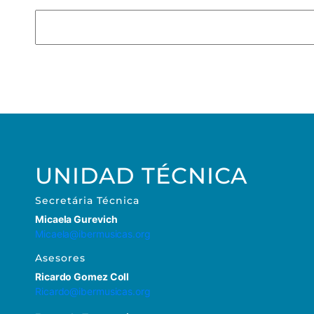
UNIDAD TÉCNICA
Secretária Técnica
Micaela Gurevich
Micaela@ibermusicas.org
Asesores
Ricardo Gomez Coll
Ricardo@ibermusicas.org