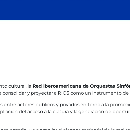
to cultural, la
Red Iberoamericana de Orquestas Sinfón
 a consolidar y proyectar a RIOS como un instrumento de 
s entre actores públicos y privados en torno a la promoción
liación del acceso a la cultura y la generación de oportu