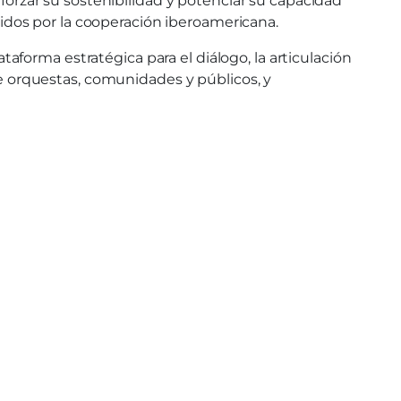
eforzar su sostenibilidad y potenciar su capacidad
ovidos por la cooperación iberoamericana.
aforma estratégica para el diálogo, la articulación
tre orquestas, comunidades y públicos, y