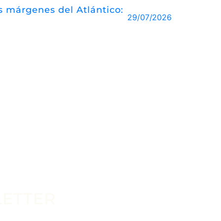
las márgenes del Atlántico:
29/07/2026
LETTER