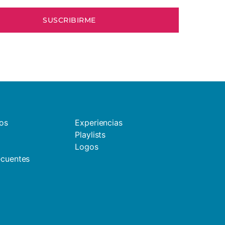
os
Experiencias
Playlists
Logos
ecuentes
d