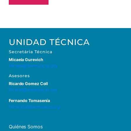
UNIDAD TÉCNICA
Secretária Técnica
Micaela Gurevich
Micaela@ibermusicas.org
Asesores
Ricardo Gomez Coll
Ricardo@ibermusicas.org
Fernando Tomasenía
Fernando@ibermusicas.org
Quiénes Somos