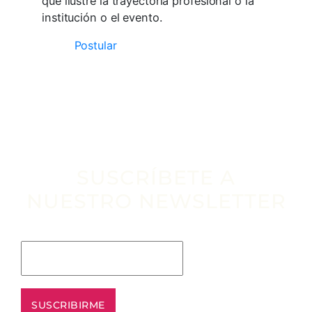
que ilustre la trayectoria profesional o la
institución o el evento.
Postular
SUSCRÍBETE A
NUESTRO NEWSLETTER
Escribe tu email aquí*