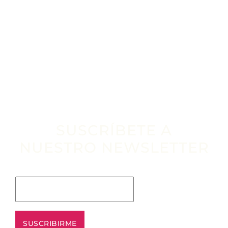
SUSCRÍBETE A
NUESTRO NEWSLETTER
Escribe tu email aquí*