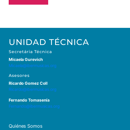
UNIDAD TÉCNICA
Secretária Técnica
Micaela Gurevich
Micaela@ibermusicas.org
Asesores
Ricardo Gomez Coll
Ricardo@ibermusicas.org
Fernando Tomasenía
Fernando@ibermusicas.org
Quiénes Somos