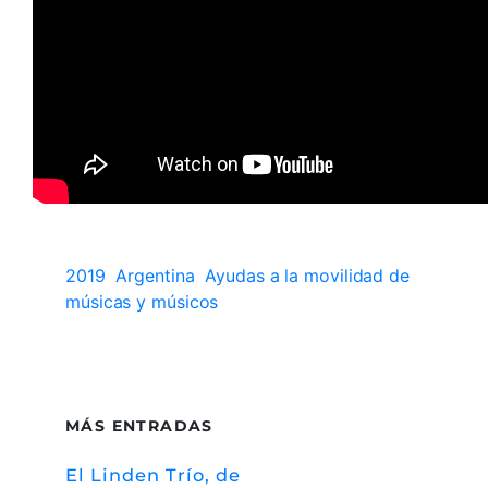
2019
Argentina
Ayudas a la movilidad de
músicas y músicos
MÁS ENTRADAS
El Linden Trío, de