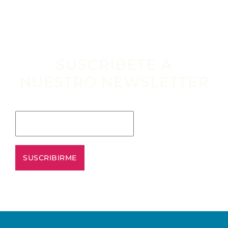
SUSCRÍBETE A
NUESTRO NEWSLETTER
Escribe tu email aquí*