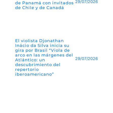
29/07/2026
de Panamá con invitados
de Chile y de Canadá
El violista Djonathan
Inácio da Silva inicia su
gira por Brasil “Viola de
arco en las márgenes del
29/07/2026
Atlántico: un
descubrimiento del
repertorio
iberoamericano”