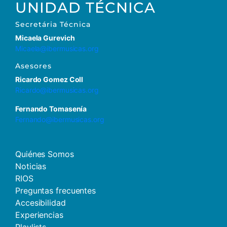
UNIDAD TÉCNICA
Secretária Técnica
Micaela Gurevich
Micaela@ibermusicas.org
Asesores
Ricardo Gomez Coll
Ricardo@ibermusicas.org
Fernando Tomasenía
Fernando@ibermusicas.org
Quiénes Somos
Noticias
RIOS
Preguntas frecuentes
Accesibilidad
Experiencias