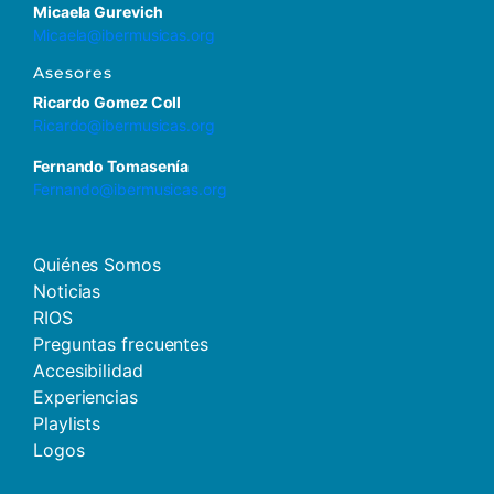
Micaela Gurevich
Micaela@ibermusicas.org
Asesores
Ricardo Gomez Coll
Ricardo@ibermusicas.org
Fernando Tomasenía
Fernando@ibermusicas.org
Quiénes Somos
Noticias
RIOS
Preguntas frecuentes
Accesibilidad
Experiencias
Playlists
Logos