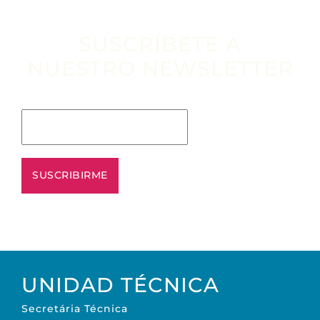
SUSCRÍBETE A
NUESTRO NEWSLETTER
Escribe tu email aquí*
UNIDAD TÉCNICA
Secretária Técnica