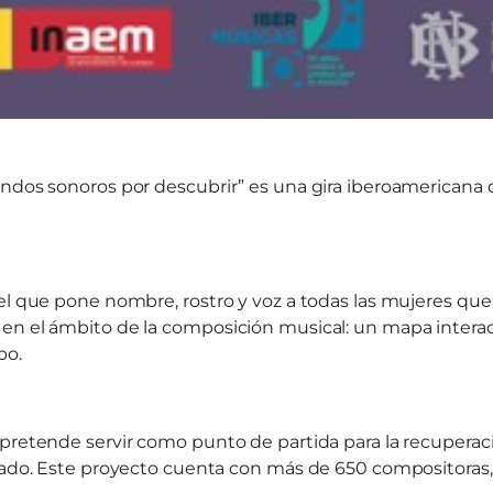
undos sonoros por descubrir” es una gira iberoamericana 
 el que pone nombre, rostro y voz a todas las mujeres qu
 en el ámbito de la composición musical: un mapa inter
bo.
pretende servir como punto de partida para la recuperació
orado. Este proyecto cuenta con más de 650 compositoras