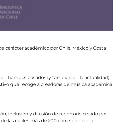
de carácter académico por Chile, México y Costa
e en tiempos pasados (y también en la actualidad)
activo que recoge a creadoras de música académica
n, inclusión y difusión de repertorio creado por
, de las cuales más de 200 corresponden a