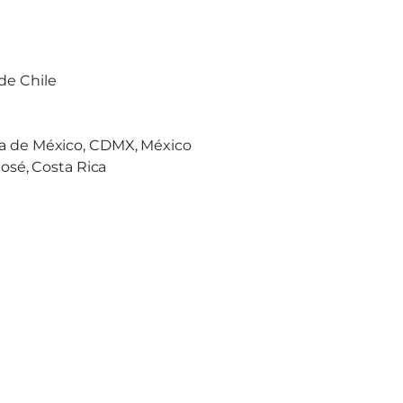
 de Chile
ma de México, CDMX, México
osé, Costa Rica