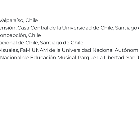
Valparaíso, Chile
xtensión, Casa Central de la Universidad de Chile, Santiago
Concepción, Chile
Nacional de Chile, Santiago de Chile
iovisuales, FaM UNAM de la Universidad Nacional Autóno
 Nacional de Educación Musical. Parque La Libertad, San J