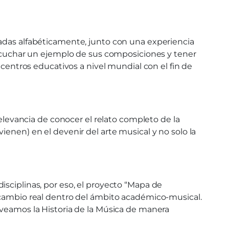
nadas alfabéticamente, junto con una experiencia
 escuchar un ejemplo de sus composiciones y tener
 centros educativos a nivel mundial con el fin de
relevancia de conocer el relato completo de la
enen) en el devenir del arte musical y no solo la
isciplinas, por eso, el proyecto “Mapa de
n cambio real dentro del ámbito académico-musical.
 veamos la Historia de la Música de manera