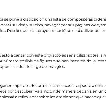
ica se pone a disposición una lista de compositoras orde
 conocer su vida y su obra, navegar por sus páginas web,
ales. Desde que este proyecto nació, se está utilizando en
.
uesto alcanzar con este proyecto es sensibilizar sobre la 
r número posible de figuras que han intervenido (e intervi
porcionado a lo largo de los siglos.
e género aparece de forma más marcada respecto a otras d
oros por descubrir” va a incidir de manera decisiva en u
 animará a reflexionar sobre las omisiones que hacen que