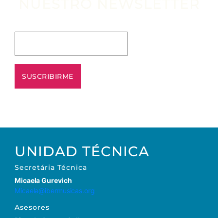
NUESTRO NEWSLETTER
Escribe tu email aquí*
UNIDAD TÉCNICA
Secretária Técnica
Micaela Gurevich
Micaela@ibermusicas.org
Asesores