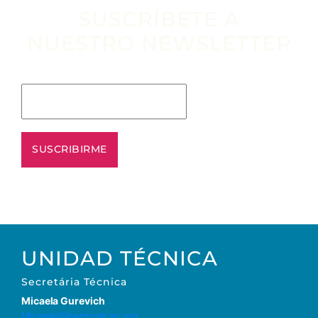
SUSCRÍBETE A
NUESTRO NEWSLETTER
Escribe tu email aquí*
UNIDAD TÉCNICA
Secretária Técnica
Micaela Gurevich
Micaela@ibermusicas.org