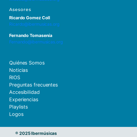
Asesores
Ricardo Gomez Coll
Ricardo@ibermusicas.org
Fernando Tomasenía
Fernando@ibermusicas.org
Quiénes Somos
Noticias
RIOS
Preguntas frecuentes
Accesibilidad
Experiencias
Playlists
Logos
®
2025 Ibermúsicas