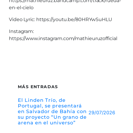
https://mathieuruz.bandcamp.com/track/rueda-
en-el-cielo
Video Lyric: https://youtu.be/80HRYwSuHLU
Instagram:
https://www.instagram.com/mathieuruzofficial
MÁS ENTRADAS
El Linden Trío, de
Portugal, se presentará
en Salvador de Bahía con
29/07/2026
su proyecto “Un grano de
arena en el universo”