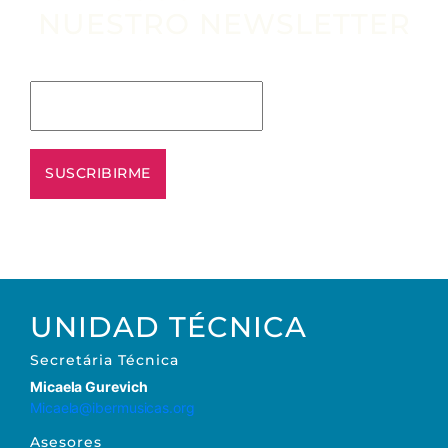
NUESTRO NEWSLETTER
Escribe tu email aquí*
UNIDAD TÉCNICA
Secretária Técnica
Micaela Gurevich
Micaela@ibermusicas.org
Asesores