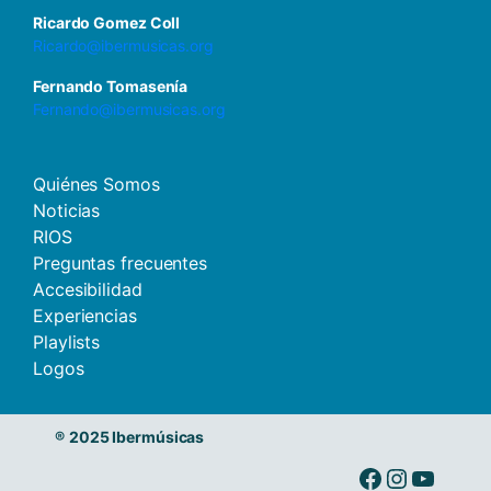
Ricardo Gomez Coll
Ricardo@ibermusicas.org
Fernando Tomasenía
Fernando@ibermusicas.org
Quiénes Somos
Noticias
RIOS
Preguntas frecuentes
Accesibilidad
Experiencias
Playlists
Logos
®
2025 Ibermúsicas
Ibermusicas en Facebook
Ibermusicas en Instagram
Ibermusicas en Youtube