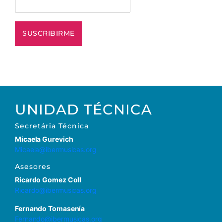
UNIDAD TÉCNICA
Secretária Técnica
Micaela Gurevich
Micaela@ibermusicas.org
Asesores
Ricardo Gomez Coll
Ricardo@ibermusicas.org
Fernando Tomasenía
Fernando@ibermusicas.org