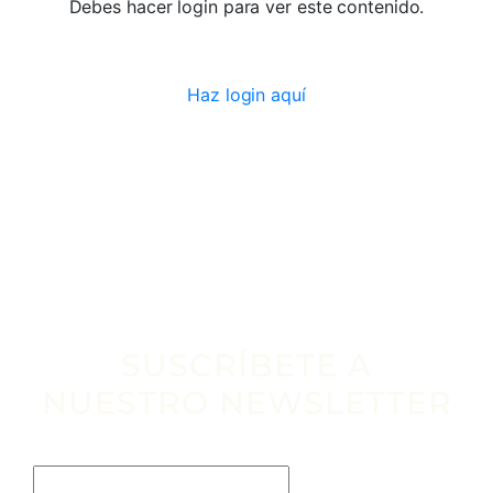
Debes hacer login para ver este contenido.
Haz login aquí
SUSCRÍBETE A
NUESTRO NEWSLETTER
Escribe tu email aquí*