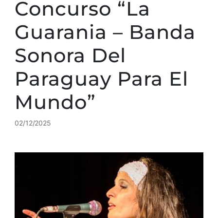
Concurso “La
Guarania – Banda
Sonora Del
Paraguay Para El
Mundo”
02/12/2025