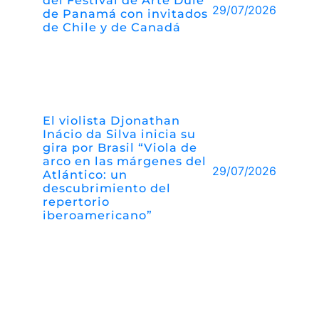
del Festival de Arte Dule
29/07/2026
de Panamá con invitados
de Chile y de Canadá
El violista Djonathan
Inácio da Silva inicia su
gira por Brasil “Viola de
arco en las márgenes del
29/07/2026
Atlántico: un
descubrimiento del
repertorio
iberoamericano”