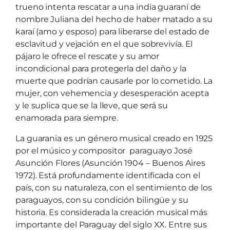
trueno intenta rescatar a una india guaraní de
nombre Juliana del hecho de haber matado a su
karaí (amo y esposo) para liberarse del estado de
esclavitud y vejación en el que sobrevivía. El
pájaro le ofrece el rescate y su amor
incondicional para protegerla del daño y la
muerte que podrían causarle por lo cometido. La
mujer, con vehemencia y desesperación acepta
y le suplica que se la lleve, que será su
enamorada para siempre.
La guarania es un género musical creado en 1925
por el músico y compositor paraguayo José
Asunción Flores (Asunción 1904 – Buenos Aires
1972). Está profundamente identificada con el
país, con su naturaleza, con el sentimiento de los
paraguayos, con su condición bilingüe y su
historia. Es considerada la creación musical más
importante del Paraguay del siglo XX. Entre sus