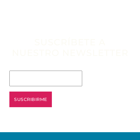
SUSCRÍBETE A
NUESTRO NEWSLETTER
Escribe tu email aquí*