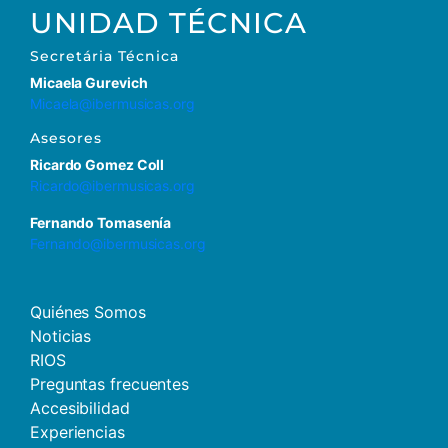
UNIDAD TÉCNICA
Secretária Técnica
Micaela Gurevich
Micaela@ibermusicas.org
Asesores
Ricardo Gomez Coll
Ricardo@ibermusicas.org
Fernando Tomasenía
Fernando@ibermusicas.org
Quiénes Somos
Noticias
RIOS
Preguntas frecuentes
Accesibilidad
Experiencias