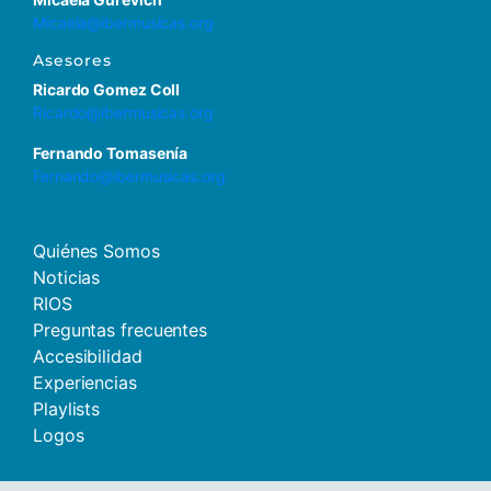
Micaela@ibermusicas.org
Asesores
Ricardo Gomez Coll
Ricardo@ibermusicas.org
Fernando Tomasenía
Fernando@ibermusicas.org
Quiénes Somos
Noticias
RIOS
Preguntas frecuentes
Accesibilidad
Experiencias
Playlists
Logos