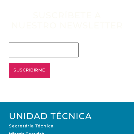
SUSCRÍBETE A
NUESTRO NEWSLETTER
Escribe tu email aquí*
UNIDAD TÉCNICA
Secretária Técnica
Micaela Gurevich