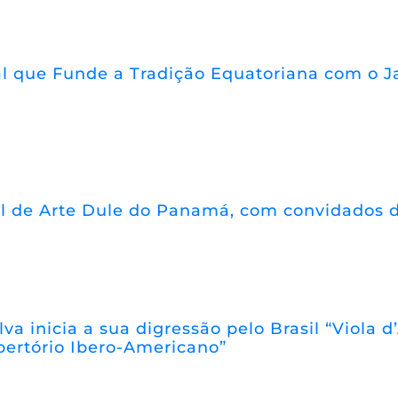
 que Funde a Tradição Equatoriana com o Jaz
l de Arte Dule do Panamá, com convidados d
lva inicia a sua digressão pelo Brasil “Viola
pertório Ibero-Americano”