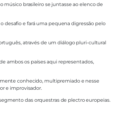
 músico brasileiro se juntasse ao elenco de
ou o desafio e fará uma pequena digressão pelo
rtuguês, através de um diálogo pluri-cultural
o de ambos os países aqui representados,
almente conhecido, multipremiado e nesse
or e improvisador.
segmento das orquestras de plectro europeias.