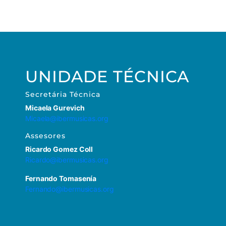
UNIDADE TÉCNICA
Secretária
Técnica
Micaela Gurevich
Micaela@ibermusicas.org
Assesores
Ricardo Gomez Coll
Ricardo@ibermusicas.org
Fernando Tomasenía
Fernando@ibermusicas.org