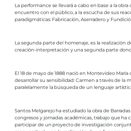
La performance se llevará a cabo en base a la obr
encuentro con el público, a la escucha de sus reacc
paradigmáticas: Fabricación, Aserradero y Fundició
La segunda parte del homenaje, es la realización d
creación-interpretación y una segunda parte donde
El 18 de mayo de 1888 nació en Montevideo María de
desarrollar su sensibilidad: Carmen a través de la 
paralelamente la búsqueda de un lenguaje artísti
Santos Melgarejo ha estudiado la obra de Barradas 
congresos y jornadas académicas, trabajo que ha co
participar de un proyecto de investigación conjunt