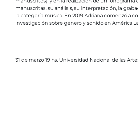
manuscritos), y en la realización de un fonograma 
manuscritas, su análisis, su interpretación, la gra
la categoría música. En 2019 Adriana comenzó a co
investigación sobre género y sonido en América Lati
31 de marzo 19 hs. Universidad Nacional de las Ar