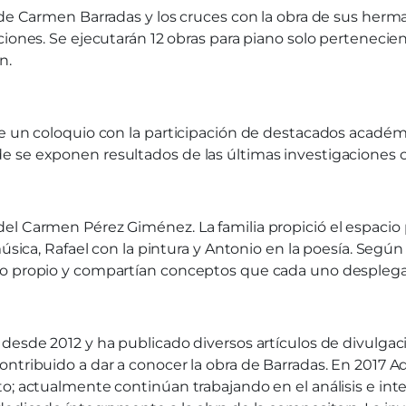
a de Carmen Barradas y los cruces con la obra de sus her
iones. Se ejecutarán 12 obras para piano solo pertenecient
n.
e un coloquio con la participación de destacados académic
 se exponen resultados de las últimas investigaciones cie
l Carmen Pérez Giménez. La familia propició el espacio pa
música, Rafael con la pintura y Antonio en la poesía. Seg
co propio y compartían conceptos que cada uno desplegab
desde 2012 y ha publicado diversos artículos de divulgaci
ntribuido a dar a conocer la obra de Barradas. En 2017 Ad
o; actualmente continúan trabajando en el análisis e int