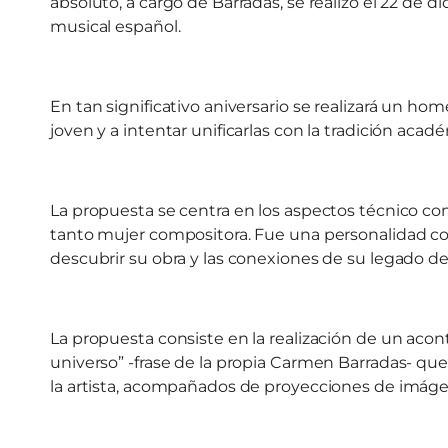
absoluto, a cargo de Barradas, se realizó el 22 de 
musical español.
En tan significativo aniversario se realizará un ho
joven y a intentar unificarlas con la tradición aca
La propuesta se centra en los aspectos técnico comp
tanto mujer compositora. Fue una personalidad co
descubrir su obra y las conexiones de su legado d
La propuesta consiste en la realización de un aco
universo” -frase de la propia Carmen Barradas- que
la artista, acompañados de proyecciones de imágen