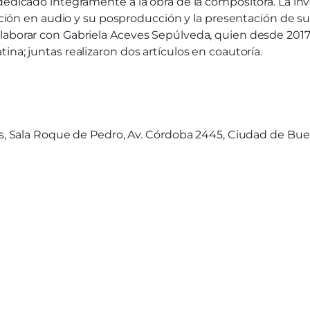
dedicado íntegramente a la obra de la compositora. La inv
bación en audio y su posproducción y la presentación de su
laborar con Gabriela Aceves Sepúlveda, quien desde 2017
na; juntas realizaron dos artículos en coautoría.
tes, Sala Roque de Pedro, Av. Córdoba 2445, Ciudad de Bue