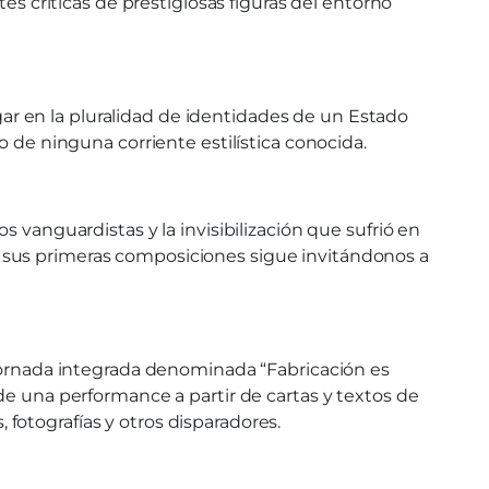
es críticas de prestigiosas figuras del entorno
rgar en la pluralidad de identidades de un Estado
o de ninguna corriente estilística conocida.
 vanguardistas y la invisibilización que sufrió en
 sus primeras composiciones sigue invitándonos a
 jornada integrada denominada “Fabricación es
de una performance a partir de cartas y textos de
fotografías y otros disparadores.