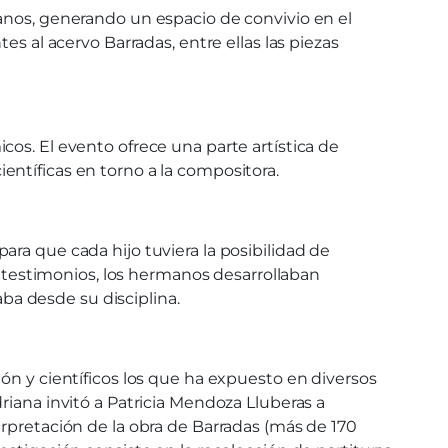
manos, generando un espacio de convivio en el
es al acervo Barradas, entre ellas las piezas
os. El evento ofrece una parte artística de
ntíficas en torno a la compositora.
ra que cada hijo tuviera la posibilidad de
ún testimonios, los hermanos desarrollaban
a desde su disciplina.
ón y científicos los que ha expuesto en diversos
riana invitó a Patricia Mendoza Lluberas a
erpretación de la obra de Barradas (más de 170