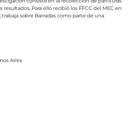
estigación consiste en la recolección de partituras
s resultados. Para ello recibió los FFCC del MEC en
, trabaja sobre Barradas como parte de una
nos Aires