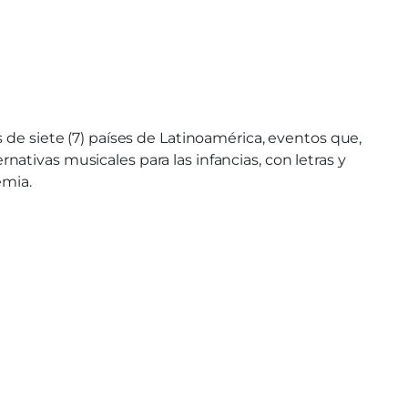
 de siete (7) países de Latinoamérica, eventos que,
ativas musicales para las infancias, con letras y
emia.