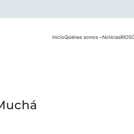
Inicio
Quiénes somos
Noticias
RIOS
C
 Muchá