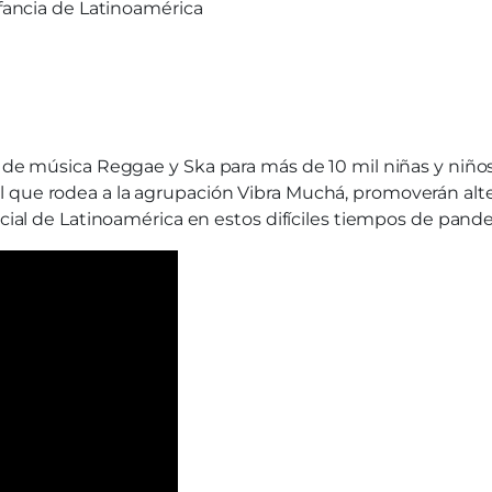
nfancia de Latinoamérica
s de música Reggae y Ska para más de 10 mil niñas y niños
que rodea a la agrupación Vibra Muchá, promoverán altern
ocial de Latinoamérica en estos difíciles tiempos de pand