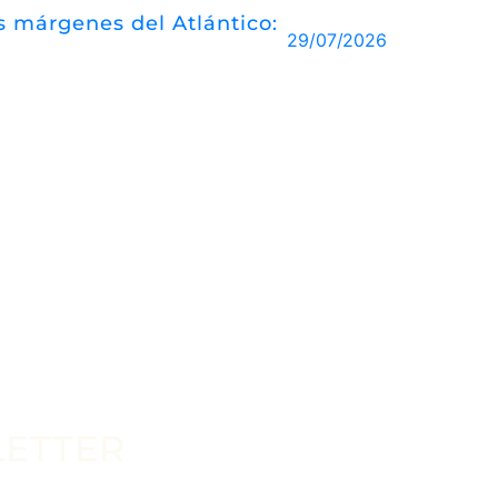
las márgenes del Atlántico:
29/07/2026
LETTER