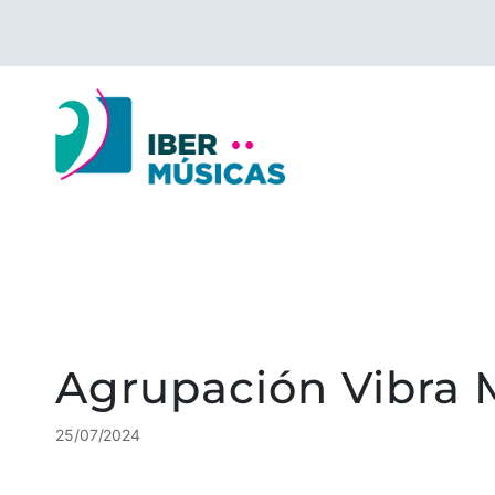
Saltar
al
contenido
Agrupación Vibra
25/07/2024