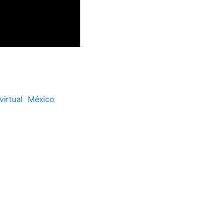
irtual
México