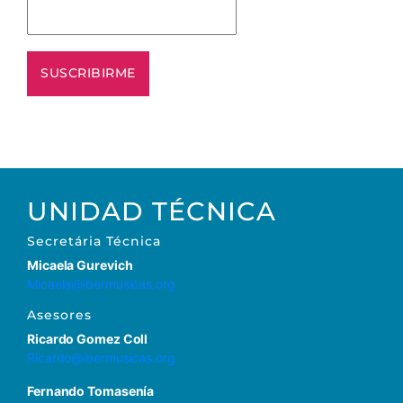
UNIDAD TÉCNICA
Secretária Técnica
Micaela Gurevich
Micaela@ibermusicas.org
Asesores
Ricardo Gomez Coll
Ricardo@ibermusicas.org
Fernando Tomasenía