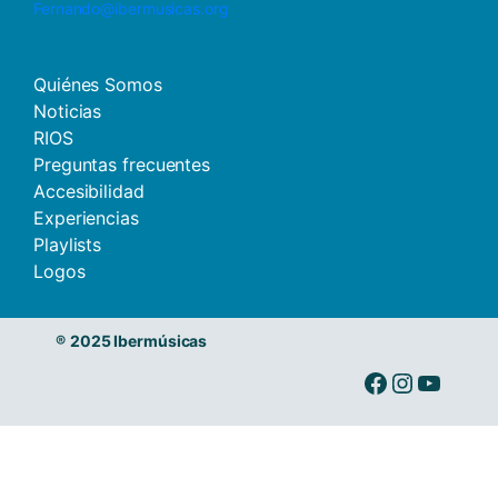
Fernando@ibermusicas.org
Quiénes Somos
Noticias
RIOS
Preguntas frecuentes
Accesibilidad
Experiencias
Playlists
Logos
®
2025 Ibermúsicas
Ibermusicas en Facebook
Ibermusicas en Instagram
Ibermusicas en Youtube