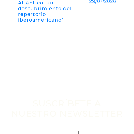
29/07/2026
Atlántico: un
descubrimiento del
repertorio
iberoamericano”
SUSCRÍBETE A
NUESTRO NEWSLETTER
Escribe tu email aquí*