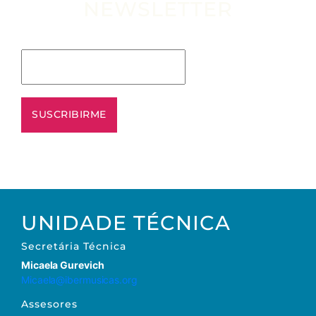
NEWSLETTER
Escribe tu email aquí*
UNIDADE TÉCNICA
Secretária
Técnica
Micaela Gurevich
Micaela@ibermusicas.org
Assesores