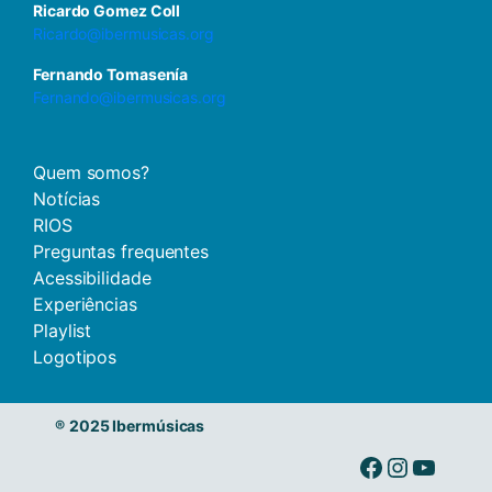
Ricardo Gomez Coll
Ricardo@ibermusicas.org
Fernando Tomasenía
Fernando@ibermusicas.org
Quem somos?
Notícias
RIOS
Preguntas frequentes
Acessibilidade
Experiências
Playlist
Logotipos
®
2025 Ibermúsicas
Ibermusicas no Facebook
Ibermusicas no Instagram
Ibermusicas no Youtube