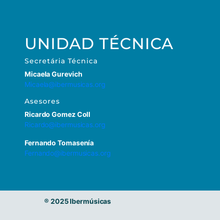
UNIDAD TÉCNICA
Secretária Técnica
Micaela Gurevich
Micaela@ibermusicas.org
Asesores
Ricardo Gomez Coll
Ricardo@ibermusicas.org
Fernando Tomasenía
Fernando@ibermusicas.org
®
2025 Ibermúsicas