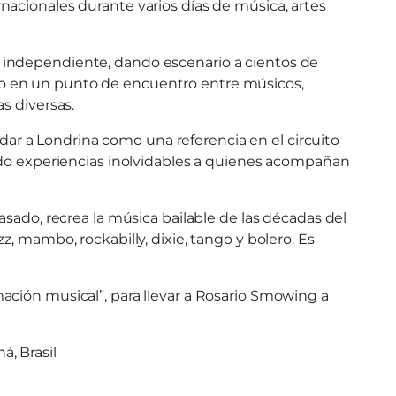
nacionales durante varios días de música, artes
 independiente, dando escenario a cientos de
rtido en un punto de encuentro entre músicos,
s diversas.
idar a Londrina como una referencia en el circuito
endo experiencias inolvidables a quienes acompañan
sado, recrea la música bailable de las décadas del
, mambo, rockabilly, dixie, tango y bolero. Es
ación musical”, para llevar a Rosario Smowing a
á, Brasil