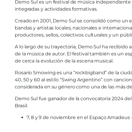
Demo Sul es un festival de música independiente q
integradas y actividades formativas.
Creado en 2001, Demo Sul se consolidó como un es
bandas y artistas locales, nacionales e internacion
productores, sellos, colectivos culturales y un pú
A lo largo de su trayectoria, Demo Sul ha recibido 
de la música de autor. El festival también es un 
de cerca la evolución de la escena musical.
Rosario Smowing es una “rockbigband” de la ciudad 
40, 50 y 60 al estilo “Swing Argentino” con cancion
considerada en su género como una de las más des
Demo Sul fue ganador de la convocatoria 2024 del 
Brasil.
7, 8 y 9 de noviembre en el Espaço Amadeus – R