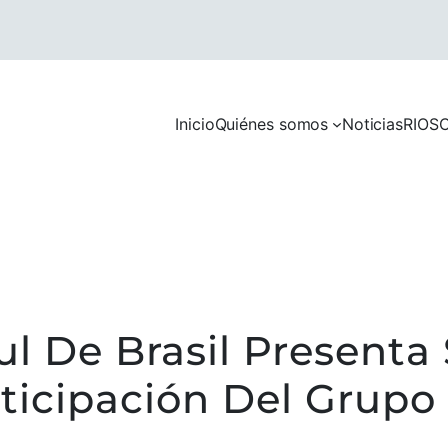
Inicio
Quiénes somos
Noticias
RIOS
C
ul De Brasil Presenta
ticipación Del Grupo