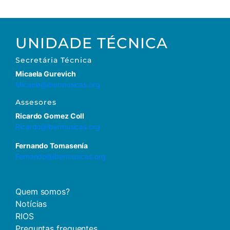
UNIDADE TÉCNICA
Secretária
Técnica
Micaela Gurevich
Micaela@ibermusicas.org
Assesores
Ricardo Gomez Coll
Ricardo@ibermusicas.org
Fernando Tomasenía
Fernando@ibermusicas.org
Quem somos?
Notícias
RIOS
Preguntas frequentes