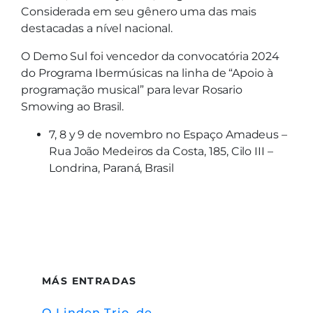
Considerada em seu gênero uma das mais
destacadas a nível nacional.
O Demo Sul foi vencedor da convocatória 2024
do Programa Ibermúsicas na linha de “Apoio à
programação musical” para levar Rosario
Smowing ao Brasil.
7, 8 y 9 de novembro no Espaço Amadeus –
Rua João Medeiros da Costa, 185, Cilo III –
Londrina, Paraná, Brasil
MÁS ENTRADAS
O Linden Trio, de