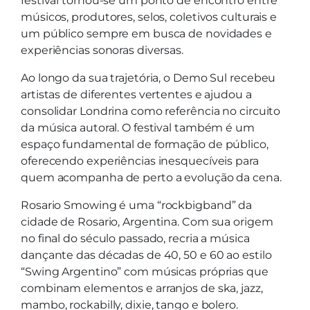
festival tornou-se um ponto de encontro entre
músicos, produtores, selos, coletivos culturais e
um público sempre em busca de novidades e
experiências sonoras diversas.
Ao longo da sua trajetória, o Demo Sul recebeu
artistas de diferentes vertentes e ajudou a
consolidar Londrina como referência no circuito
da música autoral. O festival também é um
espaço fundamental de formação de público,
oferecendo experiências inesquecíveis para
quem acompanha de perto a evolução da cena.
Rosario Smowing é uma “rockbigband” da
cidade de Rosario, Argentina. Com sua origem
no final do século passado, recria a música
dançante das décadas de 40, 50 e 60 ao estilo
“Swing Argentino” com músicas próprias que
combinam elementos e arranjos de ska, jazz,
mambo, rockabilly, dixie, tango e bolero.