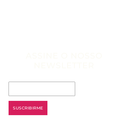
ASSINE O NOSSO
NEWSLETTER
Escribe tu email aquí*