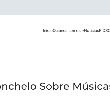
Inicio
Quiénes somos
Noticias
RIOS
C
lonchelo Sobre Músic