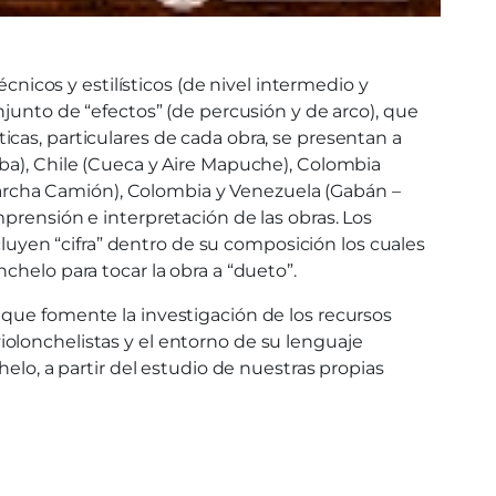
nicos y estilísticos (de nivel intermedio y
njunto de “efectos” (de percusión y de arco), que
sticas, particulares de cada obra, se presentan a
mba), Chile (Cueca y Aire Mapuche), Colombia
archa Camión), Colombia y Venezuela (Gabán –
prensión e interpretación de las obras. Los
cluyen “cifra” dentro de su composición los cuales
chelo para tocar la obra a “dueto”.
 que fomente la investigación de los recursos
olonchelistas y el entorno de su lenguaje
elo, a partir del estudio de nuestras propias