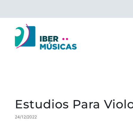
Saltar
al
contenido
Estudios Para Vio
24/12/2022