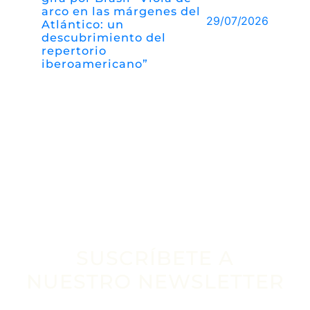
arco en las márgenes del
29/07/2026
Atlántico: un
descubrimiento del
repertorio
iberoamericano”
SUSCRÍBETE A
NUESTRO NEWSLETTER
Escribe tu email aquí*