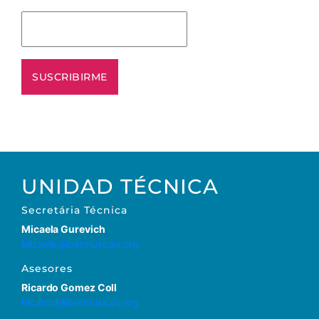
UNIDAD TÉCNICA
Secretária Técnica
Micaela Gurevich
Micaela@ibermusicas.org
Asesores
Ricardo Gomez Coll
Ricardo@ibermusicas.org