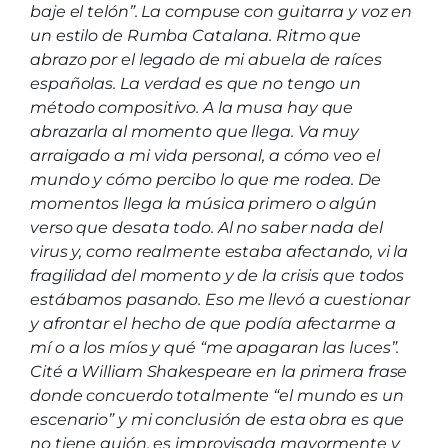
baje el telón”. La compuse con guitarra y voz en
un estilo de Rumba Catalana. Ritmo que
abrazo por el legado de mi abuela de raíces
españolas. La verdad es que no tengo un
método compositivo. A la musa hay que
abrazarla al momento que llega. Va muy
arraigado a mi vida personal, a cómo veo el
mundo y cómo percibo lo que me rodea. De
momentos llega la música primero o algún
verso que desata todo. Al no saber nada del
virus y, como realmente estaba afectando, vi la
fragilidad del momento y de la crisis que todos
estábamos pasando. Eso me llevó a cuestionar
y afrontar el hecho de que podía afectarme a
mí o a los míos y qué “me apagaran las luces”.
Cité a William Shakespeare en la primera frase
donde concuerdo totalmente “el mundo es un
escenario” y mi conclusión de esta obra es que
no tiene guión, es improvisada mayormente y