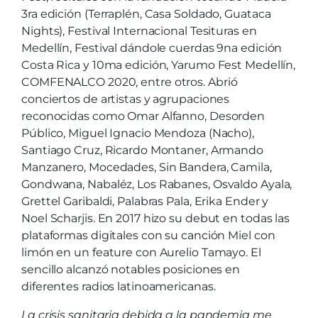
3ra edición (Terraplén, Casa Soldado, Guataca
Nights), Festival Internacional Tesituras en
Medellín, Festival dándole cuerdas 9na edición
Costa Rica y 10ma edición, Yarumo Fest Medellín,
COMFENALCO 2020, entre otros. Abrió
conciertos de artistas y agrupaciones
reconocidas como Omar Alfanno, Desorden
Público, Miguel Ignacio Mendoza (Nacho),
Santiago Cruz, Ricardo Montaner, Armando
Manzanero, Mocedades, Sin Bandera, Camila,
Gondwana, Nabaléz, Los Rabanes, Osvaldo Ayala,
Grettel Garibaldi, Palabras Pala, Erika Ender y
Noel Scharjis. En 2017 hizo su debut en todas las
plataformas digitales con su canción Miel con
limón en un feature con Aurelio Tamayo. El
sencillo alcanzó notables posiciones en
diferentes radios latinoamericanas.
La crisis sanitaria debida a la pandemia me