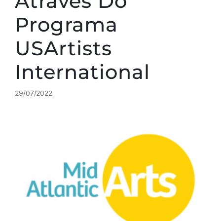
Através Do
Programa
USArtists
International
29/07/2022