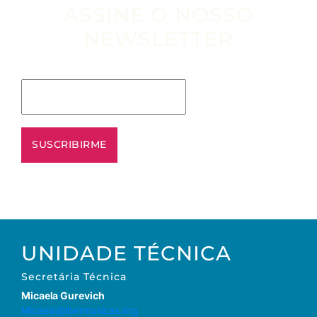
ASSINE O NOSSO
NEWSLETTER
Escribe tu email aquí*
UNIDADE TÉCNICA
Secretária
Técnica
Micaela Gurevich
Micaela@ibermusicas.org