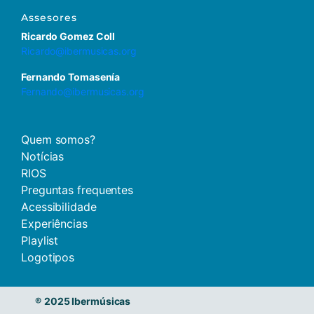
Assesores
Ricardo Gomez Coll
Ricardo@ibermusicas.org
Fernando Tomasenía
Fernando@ibermusicas.org
Quem somos?
Notícias
RIOS
Preguntas frequentes
Acessibilidade
Experiências
Playlist
Logotipos
®
2025 Ibermúsicas