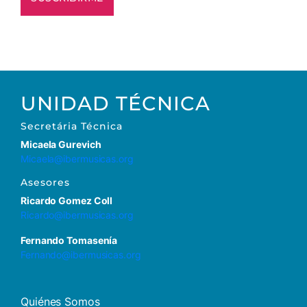
UNIDAD TÉCNICA
Secretária Técnica
Micaela Gurevich
Micaela@ibermusicas.org
Asesores
Ricardo Gomez Coll
Ricardo@ibermusicas.org
Fernando Tomasenía
Fernando@ibermusicas.org
Quiénes Somos