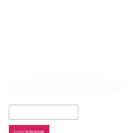
SUSCRÍBETE A
NUESTRO NEWSLETTER
Escribe tu email aquí*