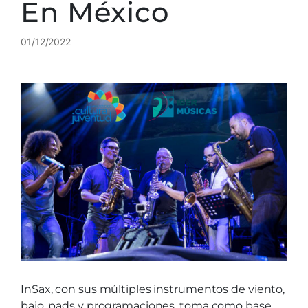
En México
01/12/2022
InSax, con sus múltiples instrumentos de viento,
bajo, pads y programaciones, toma como base