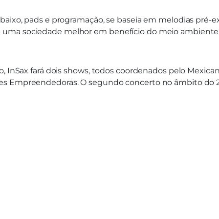
, baixo, pads e programação, se baseia em melodias pré
uma sociedade melhor em benefício do meio ambiente e
, InSax fará dois shows, todos coordenados pelo Mexican 
es Empreendedoras. O segundo concerto no âmbito do 20