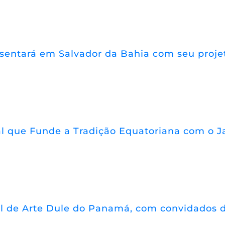
resentará em Salvador da Bahia com seu proj
 que Funde a Tradição Equatoriana com o Jaz
l de Arte Dule do Panamá, com convidados d