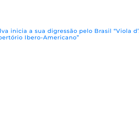
lva inicia a sua digressão pelo Brasil “Viola
pertório Ibero-Americano”