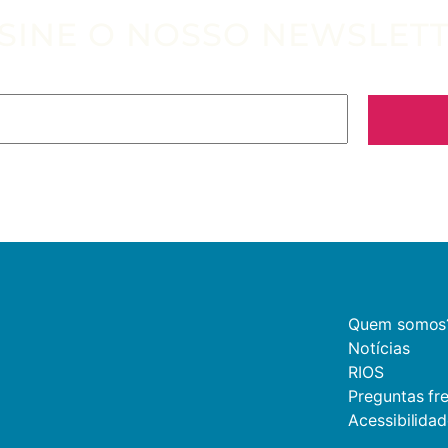
SINE O NOSSO NEWSLET
Quem somos
Notícias
RIOS
Preguntas fr
Acessibilida