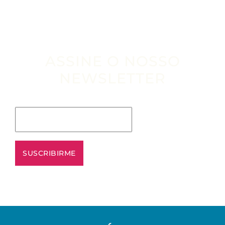
ASSINE O NOSSO
NEWSLETTER
Escribe tu email aquí*