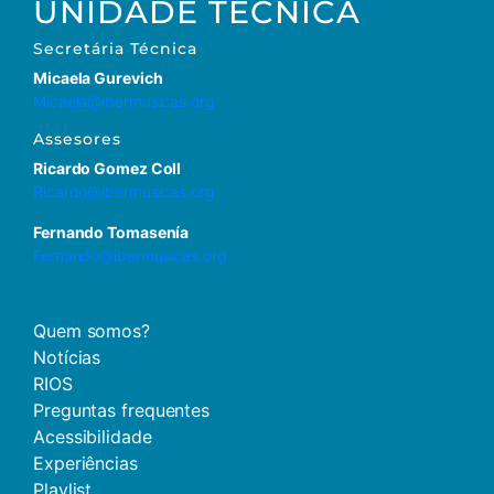
UNIDADE TÉCNICA
Secretária
Técnica
Micaela Gurevich
Micaela@ibermusicas.org
Assesores
Ricardo Gomez Coll
Ricardo@ibermusicas.org
Fernando Tomasenía
Fernando@ibermusicas.org
Quem somos?
Notícias
RIOS
Preguntas frequentes
Acessibilidade
Experiências
Playlist