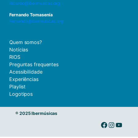
Ricardo@ibermusicas.org
Fernando Tomasenía
Fernando@ibermusicas.org
Quem somos?
Notícias
RIOS
Preguntas frequentes
Acessibilidade
Experiências
Playlist
Logotipos
®
2025 Ibermúsicas
Ibermusicas no Facebook
Ibermusicas no Instagram
Ibermusicas no Youtube