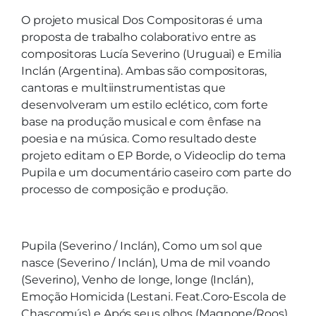
O projeto musical Dos Compositoras é uma
proposta de trabalho colaborativo entre as
compositoras Lucía Severino (Uruguai) e Emilia
Inclán (Argentina). Ambas são compositoras,
cantoras e multiinstrumentistas que
desenvolveram um estilo eclético, com forte
base na produção musical e com ênfase na
poesia e na música. Como resultado deste
projeto editam o EP Borde, o Videoclip do tema
Pupila e um documentário caseiro com parte do
processo de composição e produção.
Pupila (Severino / Inclán), Como um sol que
nasce (Severino / Inclán), Uma de mil voando
(Severino), Venho de longe, longe (Inclán),
Emoção Homicida (Lestani. Feat.Coro-Escola de
Chascomús) e Após seus olhos (Magnone/Roos)