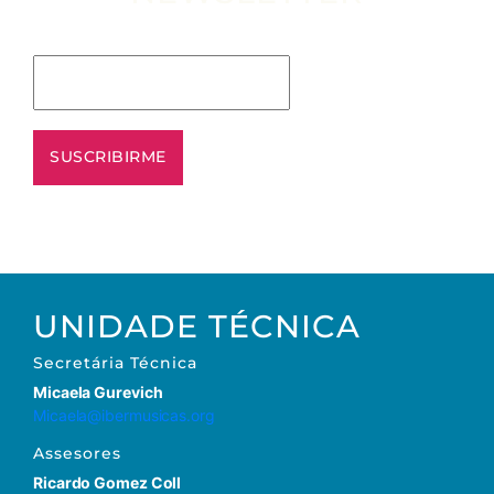
Escribe tu email aquí*
UNIDADE TÉCNICA
Secretária
Técnica
Micaela Gurevich
Micaela@ibermusicas.org
Assesores
Ricardo Gomez Coll