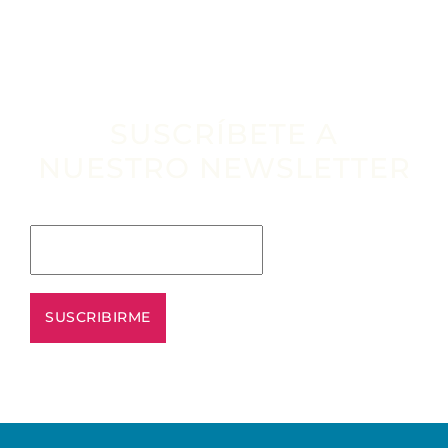
SUSCRÍBETE A
NUESTRO NEWSLETTER
Escribe tu email aquí*