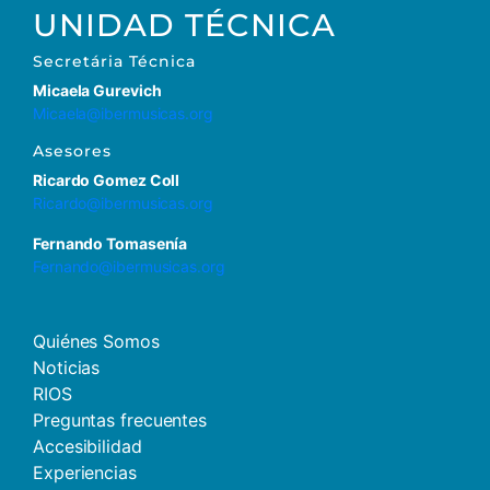
UNIDAD TÉCNICA
Secretária Técnica
Micaela Gurevich
Micaela@ibermusicas.org
Asesores
Ricardo Gomez Coll
Ricardo@ibermusicas.org
Fernando Tomasenía
Fernando@ibermusicas.org
Quiénes Somos
Noticias
RIOS
Preguntas frecuentes
Accesibilidad
Experiencias