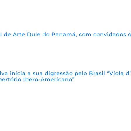
l de Arte Dule do Panamá, com convidados d
lva inicia a sua digressão pelo Brasil “Viola
pertório Ibero-Americano”