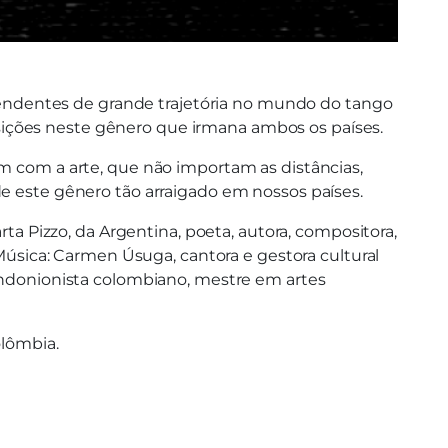
endentes de grande trajetória no mundo do tango
sições neste gênero que irmana ambos os países.
um com a arte, que não importam as distâncias,
de este gênero tão arraigado em nossos países.
rta Pizzo, da Argentina, poeta, autora, compositora,
 Música: Carmen Úsuga, cantora e gestora cultural
bandonionista colombiano, mestre em artes
olômbia.