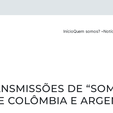
Início
Quem somos?
Notí
RANSMISSÕES DE “SO
E COLÔMBIA E ARGE