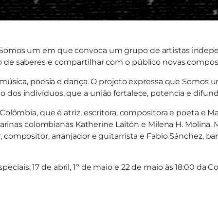
to Somos um em que convoca um grupo de artistas indep
ro de saberes e compartilhar com o público novas compo
o, música, poesia e dança. O projeto expressa que Somos 
 dos indivíduos, que a união fortalece, potencia e difun
Colômbia, que é atriz, escritora, compositora e poeta e Ma
ailarinas colombianas Katherine Laitón e Milena H. Molina.
, compositor, arranjador e guitarrista e Fabio Sánchez, 
peciais: 17 de abril, 1º de maio e 22 de maio às 18:00 da C