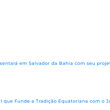
resentará em Salvador da Bahia com seu proj
 que Funde a Tradição Equatoriana com o Jaz