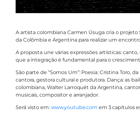
A artista colombiana Carmen Úsuga cria o proje
da Colômbia e Argentina para realizar um encont
A proposta une várias expressões artísticas: cant
que a integração é fundamental para o crescimento
São parte de “Somos Um”: Poesia: Cristina Toro, da 
cantora, gestora cultural e produtora. Dança: as b
colombiana, Walter Larroquét da Argentina, cantor
musicais, compositor e arranjador.
Será visto em:
www.youtube.com
em 3 capítulos es