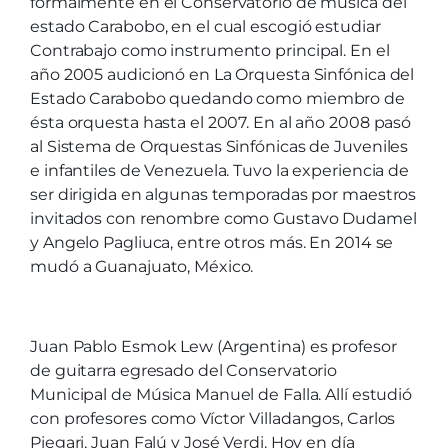
formalmente en el Conservatorio de música del
estado Carabobo, en el cual escogió estudiar
Contrabajo como instrumento principal. En el
año 2005 audicionó en La Orquesta Sinfónica del
Estado Carabobo quedando como miembro de
ésta orquesta hasta el 2007. En al año 2008 pasó
al Sistema de Orquestas Sinfónicas de Juveniles
e infantiles de Venezuela. Tuvo la experiencia de
ser dirigida en algunas temporadas por maestros
invitados con renombre como Gustavo Dudamel
y Angelo Pagliuca, entre otros más. En 2014 se
mudó a Guanajuato, México.
Juan Pablo Esmok Lew (Argentina) es profesor
de guitarra egresado del Conservatorio
Municipal de Música Manuel de Falla. Allí estudió
con profesores como Víctor Villadangos, Carlos
Piegari, Juan Falú y José Verdi. Hoy en día