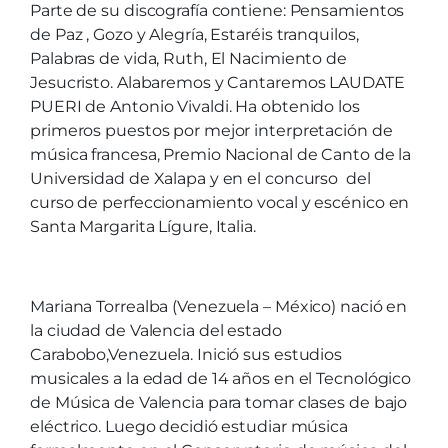
Parte de su discografía contiene: Pensamientos
de Paz , Gozo y Alegría, Estaréis tranquilos,
Palabras de vida, Ruth, El Nacimiento de
Jesucristo. Alabaremos y Cantaremos LAUDATE
PUERI de Antonio Vivaldi. Ha obtenido los
primeros puestos por mejor interpretación de
música francesa, Premio Nacional de Canto de la
Universidad de Xalapa y en el concurso del
curso de perfeccionamiento vocal y escénico en
Santa Margarita Lígure, Italia.
Mariana Torrealba (Venezuela – México) nació en
la ciudad de Valencia del estado
Carabobo,Venezuela. Inició sus estudios
musicales a la edad de 14 años en el Tecnológico
de Música de Valencia para tomar clases de bajo
eléctrico. Luego decidió estudiar música