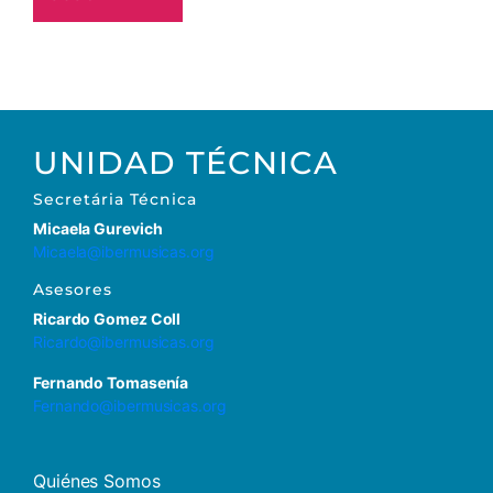
UNIDAD TÉCNICA
Secretária Técnica
Micaela Gurevich
Micaela@ibermusicas.org
Asesores
Ricardo Gomez Coll
Ricardo@ibermusicas.org
Fernando Tomasenía
Fernando@ibermusicas.org
Quiénes Somos