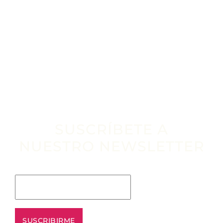
SUSCRÍBETE A
NUESTRO NEWSLETTER
Escribe tu email aquí*