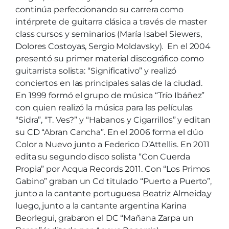
continúa perfeccionando su carrera como
intérprete de guitarra clásica a través de master
class cursos y seminarios (María Isabel Siewers,
Dolores Costoyas, Sergio Moldavsky). En el 2004
presentó su primer material discográfico como
guitarrista solista: “Significativo” y realizó
conciertos en las principales salas de la ciudad.
En 1999 formó el grupo de música “Trío Ibáñez”
con quien realizó la música para las películas
“Sidra”, “T. Ves?” y “Habanos y Cigarrillos” y editan
su CD “Abran Cancha”. En el 2006 forma el dúo
Color a Nuevo junto a Federico D’Attellis. En 2011
edita su segundo disco solista “Con Cuerda
Propia” por Acqua Records 2011. Con “Los Primos
Gabino” graban un Cd titulado “Puerto a Puerto”,
junto a la cantante portuguesa Beatriz Almeida,y
luego, junto a la cantante argentina Karina
Beorlegui, grabaron el DC “Mañana Zarpa un