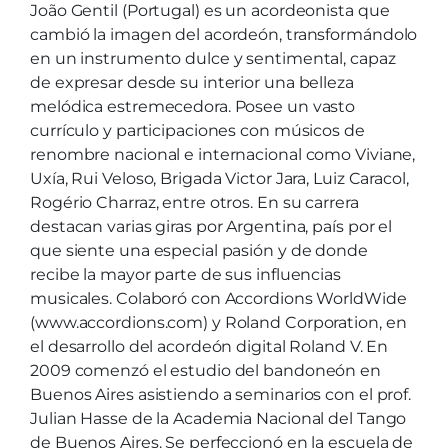
João Gentil (Portugal) es un acordeonista que
cambió la imagen del acordeón, transformándolo
en un instrumento dulce y sentimental, capaz
de expresar desde su interior una belleza
melódica estremecedora. Posee un vasto
currículo y participaciones con músicos de
renombre nacional e internacional como Viviane,
Uxía, Rui Veloso, Brigada Victor Jara, Luiz Caracol,
Rogério Charraz, entre otros. En su carrera
destacan varias giras por Argentina, país por el
que siente una especial pasión y de donde
recibe la mayor parte de sus influencias
musicales. Colaboró con Accordions WorldWide
(www.accordions.com) y Roland Corporation, en
el desarrollo del acordeón digital Roland V. En
2009 comenzó el estudio del bandoneón en
Buenos Aires asistiendo a seminarios con el prof.
Julian Hasse de la Academia Nacional del Tango
de Buenos Aires. Se perfeccionó en la escuela de