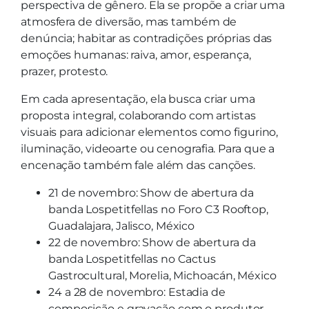
perspectiva de gênero. Ela se propõe a criar uma
atmosfera de diversão, mas também de
denúncia; habitar as contradições próprias das
emoções humanas: raiva, amor, esperança,
prazer, protesto.
Em cada apresentação, ela busca criar uma
proposta integral, colaborando com artistas
visuais para adicionar elementos como figurino,
iluminação, videoarte ou cenografia. Para que a
encenação também fale além das canções.
21 de novembro: Show de abertura da
banda Lospetitfellas no Foro C3 Rooftop,
Guadalajara, Jalisco, México
22 de novembro: Show de abertura da
banda Lospetitfellas no Cactus
Gastrocultural, Morelia, Michoacán, México
24 a 28 de novembro: Estadia de
composição e gravação com o produtor