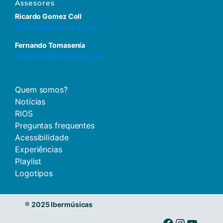
Assesores
Ricardo Gomez Coll
Ricardo@ibermusicas.org
Fernando Tomasenía
Fernando@ibermusicas.org
Quem somos?
Notícias
RIOS
Preguntas frequentes
Acessibilidade
Experiências
Playlist
Logotipos
®
2025 Ibermúsicas
Ibermusicas no Facebook
Ibermusicas no Instagram
Ibermusicas no Youtube