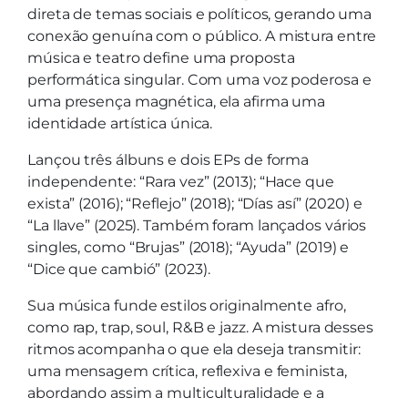
direta de temas sociais e políticos, gerando uma
conexão genuína com o público. A mistura entre
música e teatro define uma proposta
performática singular. Com uma voz poderosa e
uma presença magnética, ela afirma uma
identidade artística única.
Lançou três álbuns e dois EPs de forma
independente: “Rara vez” (2013); “Hace que
exista” (2016); “Reflejo” (2018); “Días así” (2020) e
“La llave” (2025). Também foram lançados vários
singles, como “Brujas” (2018); “Ayuda” (2019) e
“Dice que cambió” (2023).
Sua música funde estilos originalmente afro,
como rap, trap, soul, R&B e jazz. A mistura desses
ritmos acompanha o que ela deseja transmitir:
uma mensagem crítica, reflexiva e feminista,
abordando assim a multiculturalidade e a