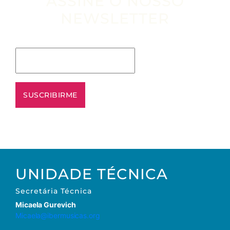
ASSINE O NOSSO
NEWSLETTER
Escribe tu email aquí*
UNIDADE TÉCNICA
Secretária
Técnica
Micaela Gurevich
Micaela@ibermusicas.org